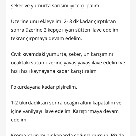
şeker ve yumurta sarısını iyice çırpalım.
Üzerine unu ekleyelim. 2- 3 dk kadar çırptıktan
sonra üzerine 2 kepçe ılıyan sütten ilave edelim
tekrar çırpmaya devam edelim.
Cıvık kıvamdaki yumurta, şeker, un karışımını
ocaktaki sütün üzerine yavaş yavaş ilave edelim ve
hızlı hızlı kaynayana kadar karıştıralım
Fokurdayana kadar pişirelim.
1-2 tıkırdadıktan sonra ocağın altını kapatalım ve
içine vanilyayı ilave edelim. Karıştırmaya devam
edelim.
Krema karışımı bir kenarda soğuya dursun. Biz de