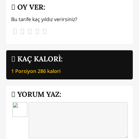
OY VER:
Bu tarife kaç yıldız verirsiniz?
KAÇ KALORİ:
1 Porsiyon
286
kalori
YORUM YAZ: