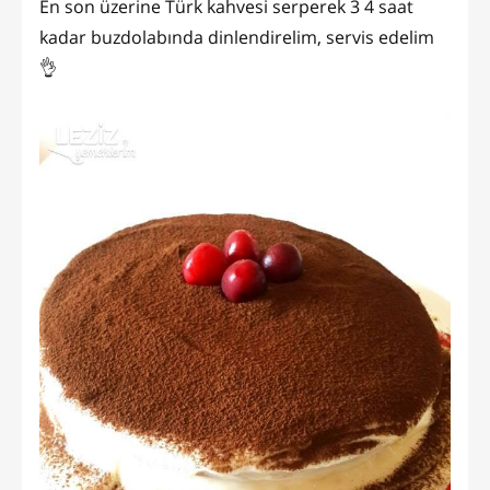
En son üzerine Türk kahvesi serperek 3 4 saat
kadar buzdolabında dinlendirelim, servis edelim
👌