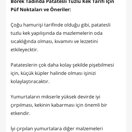
Börek Tadında Patatesli Tuzlu Kek Tarifi İçin
Püf Noktaları ve Öneriler:
Çoğu hamurişi tarifinde olduğu gibi, patatesli
tuzlu kek yapılışında da mazlemelerin oda
sıcaklığında olması, kıvamını ve lezzetini
etkileyecktir.
Patateslerin çok daha kolay şekilde pişebilmesi
için, küçük küpler halinde olması işinizi
kolaylaştıracaktır.
Yumurtaların mikserle yüksek devirde iyi
çırpılması, kekinin kabarması için önemli bir
etkendir.
İyi çırpılan yumurtalara diğer malzemeleri