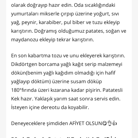
olarak doğrayıp hazır edin. Oda sıcaklığındaki
yumurtaları mikserle çırpıp üzerine yoğurt, sıvı
yağ, peynir, karabiber, pul biber ve tuzu ekleyip
karıştırın. Doğramış olduğumuz patates, soğan ve
maydanozu ekleyip tekrar karıştırın.
En son kabartma tozu ve unu ekleyerek karıştırın.
Dikdörtgen borcama yağlı kağıt serip malzemeyi
dökün(benim yağlı kağıdım olmadığı için hafif
yağlayıp döktüm) üzerine susam döküp
180°fırında üzeri kızarana kadar pişirin. Patatesli
Kek hazır. Yaklaşık yarım saat sonra servis edin.
İsteyen içine dereotu da koyabilir.
Deneyeceklere şimdiden AFİYET OLSUN😋👌👍