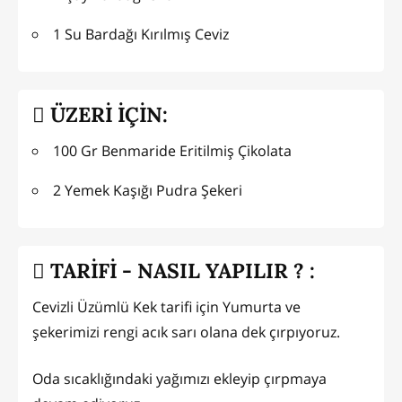
1 Su Bardağı Kırılmış Ceviz
ÜZERİ İÇİN:
100 Gr Benmaride Eritilmiş Çikolata
2 Yemek Kaşığı Pudra Şekeri
TARİFİ - NASIL YAPILIR ? :
Cevizli Üzümlü Kek tarifi için Yumurta ve
şekerimizi rengi acık sarı olana dek çırpıyoruz.
Oda sıcaklığındaki yağımızı ekleyip çırpmaya