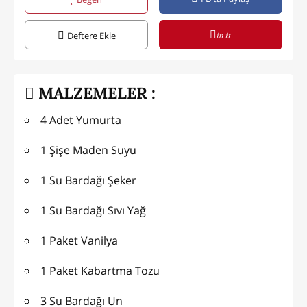
in it
Deftere Ekle
MALZEMELER :
4 Adet Yumurta
1 Şişe Maden Suyu
1 Su Bardağı Şeker
1 Su Bardağı Sıvı Yağ
1 Paket Vanilya
1 Paket Kabartma Tozu
3 Su Bardağı Un