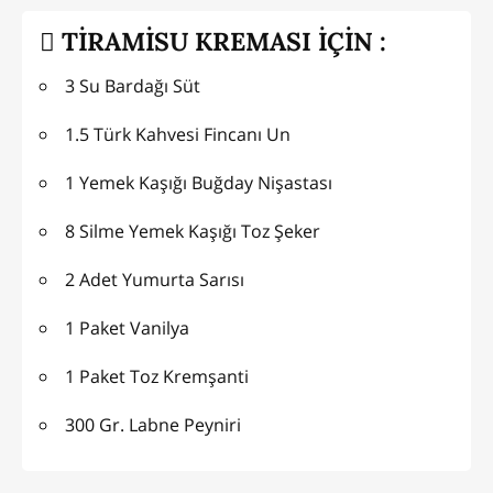
TİRAMİSU KREMASI İÇİN :
3 Su Bardağı Süt
1.5 Türk Kahvesi Fincanı Un
1 Yemek Kaşığı Buğday Nişastası
8 Silme Yemek Kaşığı Toz Şeker
2 Adet Yumurta Sarısı
1 Paket Vanilya
1 Paket Toz Kremşanti
300 Gr. Labne Peyniri