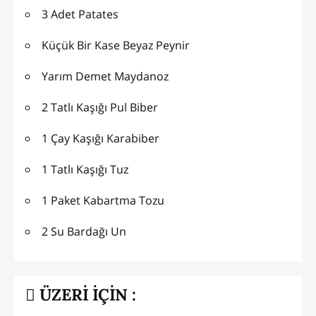
3 Adet Patates
Küçük Bir Kase Beyaz Peynir
Yarım Demet Maydanoz
2 Tatlı Kaşığı Pul Biber
1 Çay Kaşığı Karabiber
1 Tatlı Kaşığı Tuz
1 Paket Kabartma Tozu
2 Su Bardağı Un
ÜZERİ İÇİN :