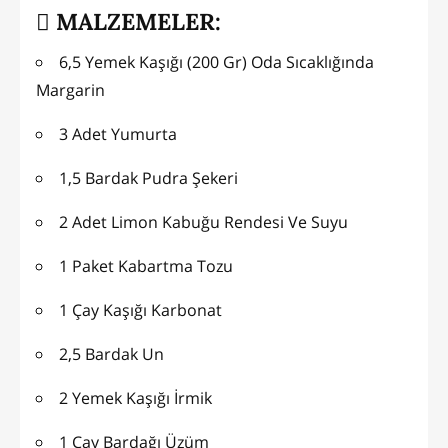
MALZEMELER:
6,5 Yemek Kaşığı (200 Gr) Oda Sıcaklığında
Margarin
3 Adet Yumurta
1,5 Bardak Pudra Şekeri
2 Adet Limon Kabuğu Rendesi Ve Suyu
1 Paket Kabartma Tozu
1 Çay Kaşığı Karbonat
2,5 Bardak Un
2 Yemek Kaşığı İrmik
1 Çay Bardağı Üzüm