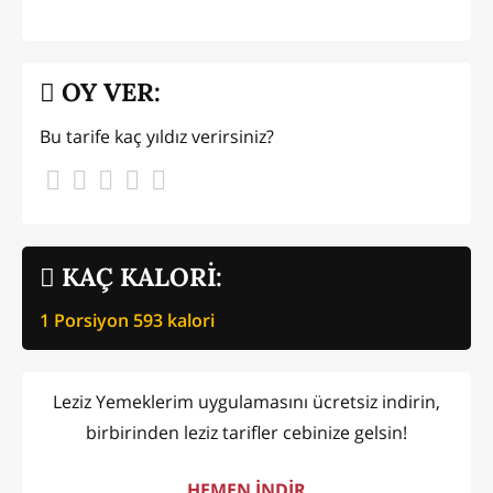
OY VER:
Bu tarife kaç yıldız verirsiniz?
KAÇ KALORİ:
1 Porsiyon
593
kalori
Leziz Yemeklerim uygulamasını ücretsiz indirin,
birbirinden leziz tarifler cebinize gelsin!
HEMEN İNDİR