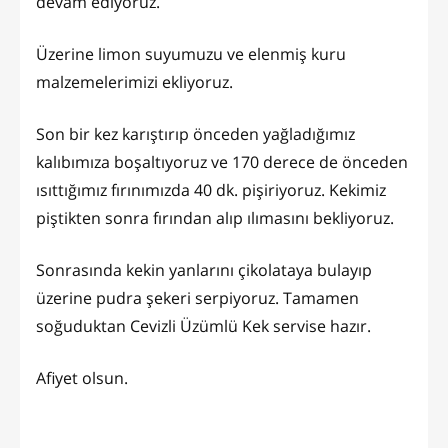
devam ediyoruz.
Üzerine limon suyumuzu ve elenmiş kuru
malzemelerimizi ekliyoruz.
Son bir kez karıştırıp önceden yağladığımız
kalıbımıza boşaltıyoruz ve 170 derece de önceden
ısıttığımız fırınımızda 40 dk. pişiriyoruz. Kekimiz
piştikten sonra fırından alıp ılımasını bekliyoruz.
Sonrasında kekin yanlarını çikolataya bulayıp
üzerine pudra şekeri serpiyoruz. Tamamen
soğuduktan Cevizli Üzümlü Kek servise hazır.
Afiyet olsun.