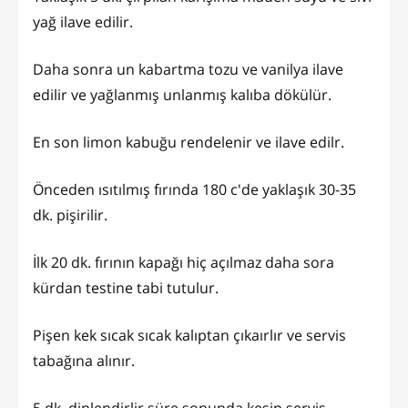
yağ ilave edilir.
Daha sonra un kabartma tozu ve vanilya ilave
edilir ve yağlanmış unlanmış kalıba dökülür.
En son limon kabuğu rendelenir ve ilave edilr.
Önceden ısıtılmış fırında 180 c'de yaklaşık 30-35
dk. pişirilir.
İlk 20 dk. fırının kapağı hiç açılmaz daha sora
kürdan testine tabi tutulur.
Pişen kek sıcak sıcak kalıptan çıkaırlır ve servis
tabağına alınır.
5 dk. dinlendirlir süre sonunda kesip servis