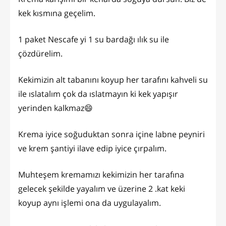
kek kısmına geçelim.
1 paket Nescafe yi 1 su bardağı ılık su ile
çözdürelim.
Kekimizin alt tabanını koyup her tarafını kahveli su
ile ıslatalım çok da ıslatmayın ki kek yapışır
yerinden kalkmaz😄
Krema iyice soğuduktan sonra içine labne peyniri
ve krem şantiyi ilave edip iyice çırpalım.
Muhteşem kremamızı kekimizin her tarafına
gelecek şekilde yayalım ve üzerine 2 .kat keki
koyup aynı işlemi ona da uygulayalım.