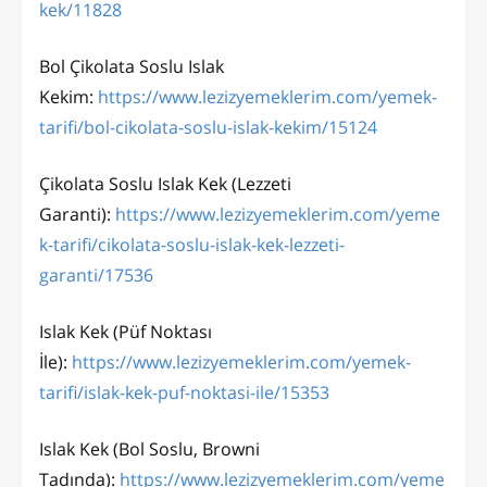
kek/11828
Bol Çikolata Soslu Islak
Kekim:
https://www.lezizyemeklerim.com/yemek-
tarifi/bol-cikolata-soslu-islak-kekim/15124
Çikolata Soslu Islak Kek (Lezzeti
Garanti):
https://www.lezizyemeklerim.com/yeme
k-tarifi/cikolata-soslu-islak-kek-lezzeti-
garanti/17536
Islak Kek (Püf Noktası
İle):
https://www.lezizyemeklerim.com/yemek-
tarifi/islak-kek-puf-noktasi-ile/15353
Islak Kek (Bol Soslu, Browni
Tadında):
https://www.lezizyemeklerim.com/yeme