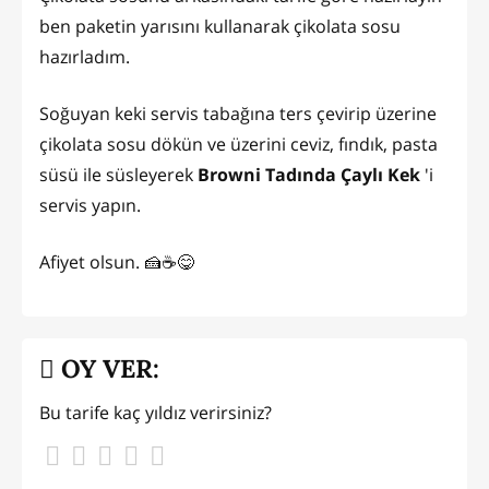
ben paketin yarısını kullanarak çikolata sosu
hazırladım.
Soğuyan keki servis tabağına ters çevirip üzerine
çikolata sosu dökün ve üzerini ceviz, fındık, pasta
süsü ile süsleyerek
Browni Tadında Çaylı Kek
'i
servis yapın.
Afiyet olsun. 🍰☕😋
OY VER:
Bu tarife kaç yıldız verirsiniz?