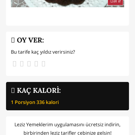
in it
OY VER:
Bu tarife kaç yıldız verirsiniz?
KAÇ KALORİ:
1 Porsiyon
336
kalori
Leziz Yemeklerim uygulamasını ücretsiz indirin,
birbirinden leziz tarifler cebinize gelsin!