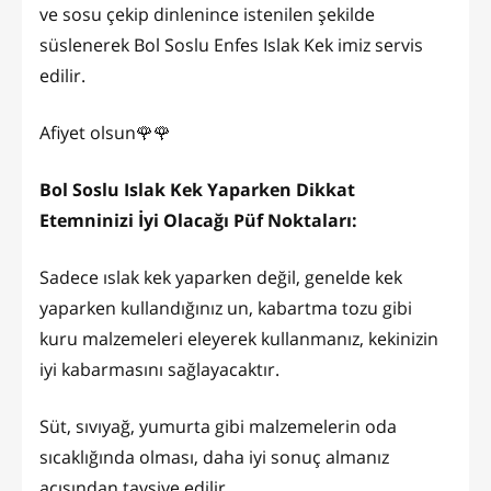
ve sosu çekip dinlenince istenilen şekilde
süslenerek Bol Soslu Enfes Islak Kek imiz servis
edilir.
Afiyet olsun🌹🌹
Bol Soslu Islak Kek Yaparken Dikkat
Etemninizi İyi Olacağı Püf Noktaları:
Sadece ıslak kek yaparken değil, genelde kek
yaparken kullandığınız un, kabartma tozu gibi
kuru malzemeleri eleyerek kullanmanız, kekinizin
iyi kabarmasını sağlayacaktır.
Süt, sıvıyağ, yumurta gibi malzemelerin oda
sıcaklığında olması, daha iyi sonuç almanız
açısından tavsiye edilir.