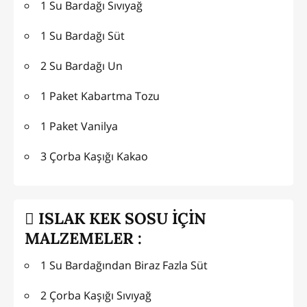
1 Su Bardağı Sıvıyağ
1 Su Bardağı Süt
2 Su Bardağı Un
1 Paket Kabartma Tozu
1 Paket Vanilya
3 Çorba Kaşığı Kakao
ISLAK KEK SOSU İÇİN
MALZEMELER :
1 Su Bardağından Biraz Fazla Süt
2 Çorba Kaşığı Sıvıyağ