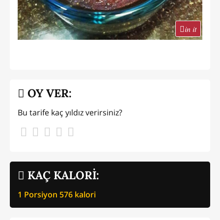
in it
OY VER:
Bu tarife kaç yıldız verirsiniz?
KAÇ KALORİ:
1 Porsiyon
576
kalori