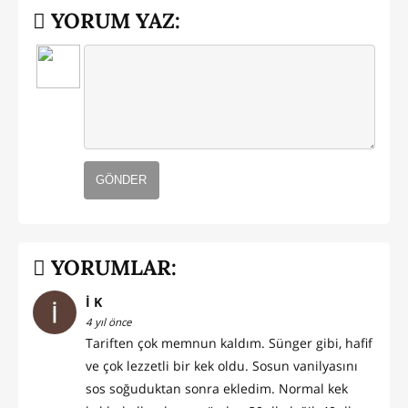
YORUM YAZ:
GÖNDER
YORUMLAR:
İ K
4 yıl önce
Tariften çok memnun kaldım. Sünger gibi, hafif
ve çok lezzetli bir kek oldu. Sosun vanilyasını
sos soğuduktan sonra ekledim. Normal kek