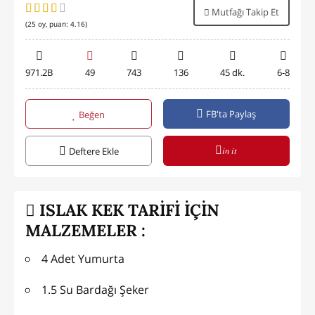
Mutfağı Takip Et
(
25
oy, puan:
4.16
)
971.2B
49
743
136
45 dk.
6-8
FB'ta Paylaş
Beğen
in it
Deftere Ekle
ISLAK KEK TARİFİ İÇİN
MALZEMELER :
4 Adet Yumurta
1.5 Su Bardağı Şeker