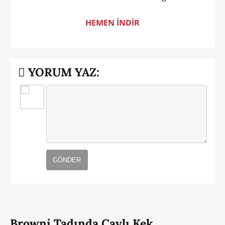
HEMEN İNDİR
YORUM YAZ:
GÖNDER
Browni Tadında Çaylı Kek