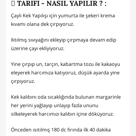
TARİFİ - NASIL YAPILIR ? :
Çaylı Kek Yapılışı için yumurta ile şekeri krema
kıvamı olana dek çırpıyoruz.
Ilıtılmış sıvıyağını ekleyip çırpmaya devam edip
üzerine çayı ekliyiyoruz.
Yine çırpıp un, tarçın, kabartma tozu ile kakaoyu
eleyerek harcımıza katıyoruz, düşük ayarda yine
çırpıyoruz.
Kek kalıbını oda sıcaklığında bulunan margarinle
her yerini yağlayıp unlayıp fazla ununu
silkeleyerek harcımızı kalıbın içine döküyoruz.
Önceden ısıtılmış 180 dc fırında ilk 40 dakika