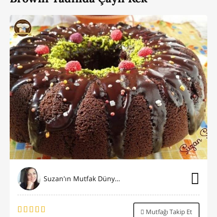
Suzan'ın Mutfak Dünyası
Mutfağı Takip Et