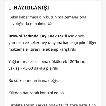
HAZIRLANIŞI:
Kekin kabarması için bütün malzemeler oda
sıcaklığında olmalıdır. 😊
Browni Tadında Çaylı Kek tarifi
için önce
yumurta ve şeker beyazlayana kadar çırpılır, diğer
malzemeler sırası ile eklenip karıştırılır.
Yağlanmış kek kalıbına dökülerek 180°fırında
yaklaşıķ 45-50 dakika pişirilir.
Bu süre fırından fırına değişir.
Kürdan batırarak kontrol ediniz.
Çikolata sosunu arkasındaki tarife göre hazırlayın