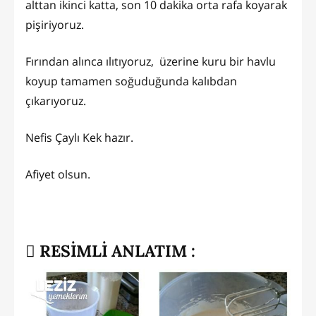
alttan ikinci katta, son 10 dakika orta rafa koyarak
pişiriyoruz.
Fırından alınca ılıtıyoruz, üzerine kuru bir havlu
koyup tamamen soğuduğunda kalıbdan
çıkarıyoruz.
Nefis Çaylı Kek hazır.
Afiyet olsun.
RESİMLİ ANLATIM :