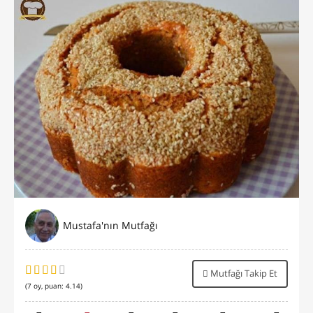
Mustafa'nın Mutfağı
Mutfağı Takip Et
(
7
oy, puan:
4.14
)