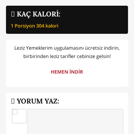
KAÇ KALORİ:
1 Porsiyon
304
kalori
Leziz Yemeklerim uygulamasını ücretsiz indirin,
birbirinden leziz tarifler cebinize gelsin!
HEMEN İNDİR
YORUM YAZ: