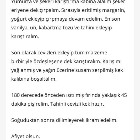
Yumurta ve şekeri karıştırma kabına alalım şeker
eriyene dek çırpalım. Sırasıyla eritilmiş margarin,
yoğurt ekleyip çırpmaya devam edelim. En son
vanilya, un, kabartma tozu ve tahini ekleyip
karıştıralım.
Son olarak cevizleri ekleyip tüm malzeme
birbiriyle özdeşleşene dek karıştıralım. Karışımı
yağlanmış ve yağın üzerine susam serpilmiş kek
kalıbına boşaltalım.
180 derecede önceden ısıtılmış fırında yaklaşık 45
dakika pişirelim. Tahinli cevizli kek hazır.
Soğuduktan sonra dilimleyerek ikram edelim.
Afiyet olsun.