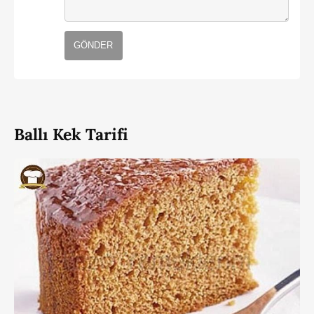
GÖNDER
Ballı Kek Tarifi