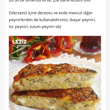
20-30 dk dinlendirilirse, çok daha lezzetli olur
Dilerseniz içine dereotu ve evde mevcut diğer
peynirlerden de kullanabilirsiniz. (kaşar peyniri,
lor peyniri, tulum peyniri vb)