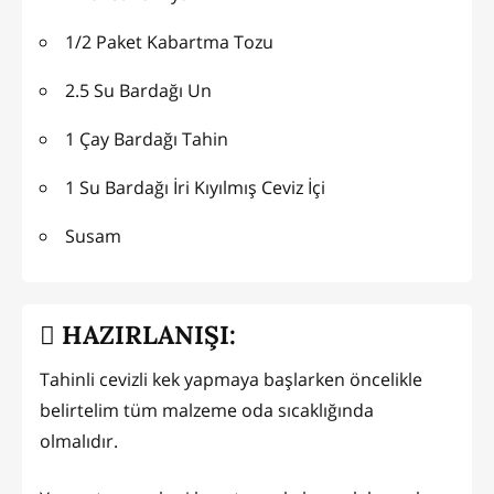
1/2 Paket Kabartma Tozu
2.5 Su Bardağı Un
1 Çay Bardağı Tahin
1 Su Bardağı İri Kıyılmış Ceviz İçi
Susam
HAZIRLANIŞI:
Tahinli cevizli kek yapmaya başlarken öncelikle
belirtelim tüm malzeme oda sıcaklığında
olmalıdır.