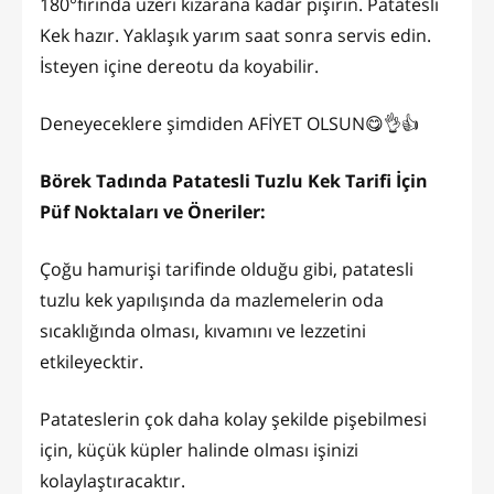
180°fırında üzeri kızarana kadar pişirin. Patatesli
Kek hazır. Yaklaşık yarım saat sonra servis edin.
İsteyen içine dereotu da koyabilir.
Deneyeceklere şimdiden AFİYET OLSUN😋👌👍
Börek Tadında Patatesli Tuzlu Kek Tarifi İçin
Püf Noktaları ve Öneriler:
Çoğu hamurişi tarifinde olduğu gibi, patatesli
tuzlu kek yapılışında da mazlemelerin oda
sıcaklığında olması, kıvamını ve lezzetini
etkileyecktir.
Patateslerin çok daha kolay şekilde pişebilmesi
için, küçük küpler halinde olması işinizi
kolaylaştıracaktır.