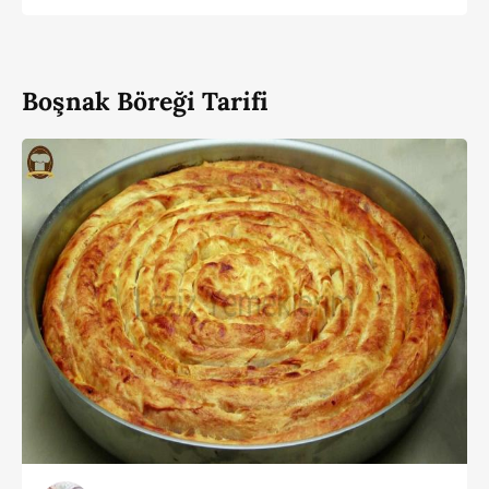
Boşnak Böreği Tarifi