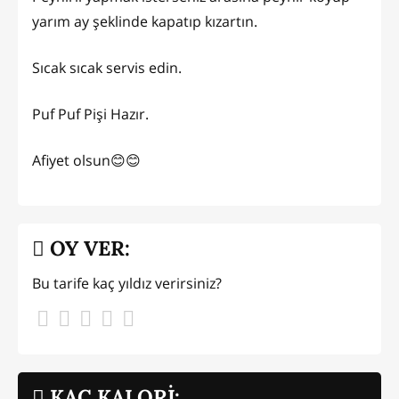
yarım ay şeklinde kapatıp kızartın.
Sıcak sıcak servis edin.
Puf Puf Pişi Hazır.
Afiyet olsun😊😊
OY VER:
Bu tarife kaç yıldız verirsiniz?
KAÇ KALORİ: