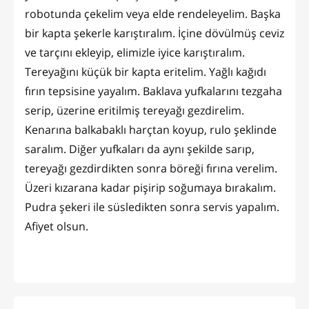
robotunda çekelim veya elde rendeleyelim. Başka
bir kapta şekerle karıştıralım. İçine dövülmüş ceviz
ve tarçını ekleyip, elimizle iyice karıştıralım.
Tereyağını küçük bir kapta eritelim. Yağlı kağıdı
fırın tepsisine yayalım. Baklava yufkalarını tezgaha
serip, üzerine eritilmiş tereyağı gezdirelim.
Kenarına balkabaklı harçtan koyup, rulo şeklinde
saralım. Diğer yufkaları da aynı şekilde sarıp,
tereyağı gezdirdikten sonra böreği fırına verelim.
Üzeri kızarana kadar pişirip soğumaya bırakalım.
Pudra şekeri ile süsledikten sonra servis yapalım.
Afiyet olsun.