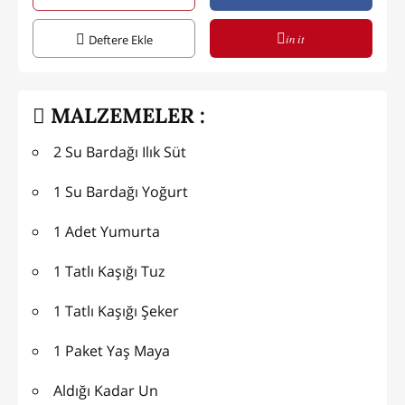
in it
Deftere Ekle
MALZEMELER :
2 Su Bardağı Ilık Süt
1 Su Bardağı Yoğurt
1 Adet Yumurta
1 Tatlı Kaşığı Tuz
1 Tatlı Kaşığı Şeker
1 Paket Yaş Maya
Aldığı Kadar Un