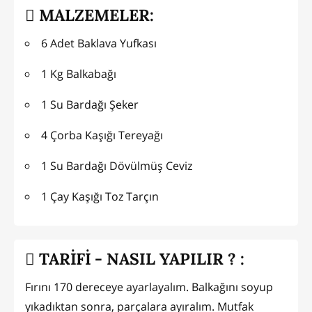
MALZEMELER:
6 Adet Baklava Yufkası
1 Kg Balkabağı
1 Su Bardağı Şeker
4 Çorba Kaşığı Tereyağı
1 Su Bardağı Dövülmüş Ceviz
1 Çay Kaşığı Toz Tarçın
TARİFİ - NASIL YAPILIR ? :
Fırını 170 dereceye ayarlayalım. Balkağını soyup
yıkadıktan sonra, parçalara ayıralım. Mutfak