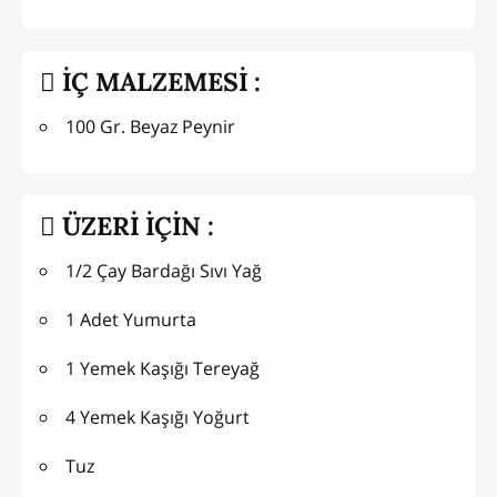
İÇ MALZEMESİ :
100 Gr. Beyaz Peynir
ÜZERİ İÇİN :
1/2 Çay Bardağı Sıvı Yağ
1 Adet Yumurta
1 Yemek Kaşığı Tereyağ
4 Yemek Kaşığı Yoğurt
Tuz