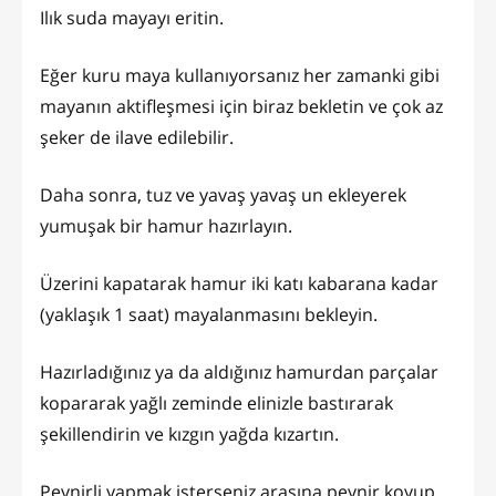
Ilık suda mayayı eritin.
Eğer kuru maya kullanıyorsanız her zamanki gibi
mayanın aktifleşmesi için biraz bekletin ve çok az
şeker de ilave edilebilir.
Daha sonra, tuz ve yavaş yavaş un ekleyerek
yumuşak bir hamur hazırlayın.
Üzerini kapatarak hamur iki katı kabarana kadar
(yaklaşık 1 saat) mayalanmasını bekleyin.
Hazırladığınız ya da aldığınız hamurdan parçalar
kopararak yağlı zeminde elinizle bastırarak
şekillendirin ve kızgın yağda kızartın.
Peynirli yapmak isterseniz arasına peynir koyup