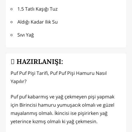
1.5 Tatlı Kaşığı Tuz
Aldığı Kadar Ilık Su
Sıvı Yağ
HAZIRLANIŞI:
Puf Puf Pişi Tarifi, Puf Puf Pişi Hamuru Nasıl
Yapılır?
Puf puf kabarmış ve yağ çekmeyen pişi yapmak
için Birincisi hamuru yumuşacık olmalı ve güzel
mayalanmış olmalı. İkincisi ise pişirirken yağ
yeterince kızmış olmalı ki yağ çekmesin.