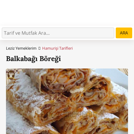
ARA
Leziz Yemeklerim
Hamurişi Tarifleri
Balkabağı Böreği