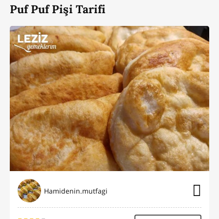
Puf Puf Pişi Tarifi
Hamidenin.mutfagi