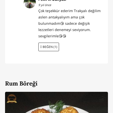
9 yıl önce
Çok teşekkür ederim Trakyalı değilim
aslen antakyalıyım ama çok
bulunmadım😘 sadece değişik
lezzetleri denemeyi seviyorum.
sevgilerimle😘😘
BEĞEN (1)
Rum Böreği