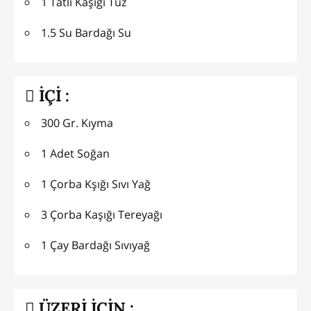
1 Tatlı Kaşığı Tuz
1.5 Su Bardağı Su
İÇİ :
300 Gr. Kıyma
1 Adet Soğan
1 Çorba Kşığı Sıvı Yağ
3 Çorba Kaşığı Tereyağı
1 Çay Bardağı Sıvıyağ
ÜZERİ İÇİN :