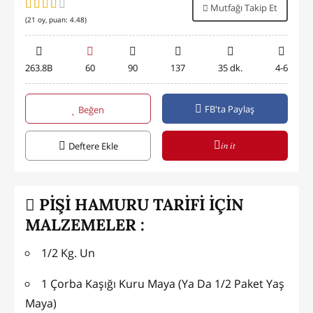
Mutfağı Takip Et
(
21
oy, puan:
4.48
)
263.8B
60
90
137
35 dk.
4-6
FB'ta Paylaş
Beğen
in it
Deftere Ekle
PİŞİ HAMURU TARİFİ İÇİN
MALZEMELER :
1/2 Kg. Un
1 Çorba Kaşığı Kuru Maya (Ya Da 1/2 Paket Yaş
Maya)