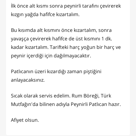
İlk önce alt kısmı sonra peynirli tarafını çevirerek
kızgın yağda hafifce kızartalım.
Bu kısımda alt kısmını önce kızartalım, sonra
yavaşça çevirerek hafifce de üst kısmını 1 dk.
kadar kızartalım. Tarifteki harç yoğun bir harç ve
peynir içerdiği için dağılmayacaktır.
Patlıcanın üzeri kızardığı zaman piştiğini
anlayacaksınız.
Sıcak olarak servis edelim. Rum Böreği, Türk
Mutfağın'da bilinen adıyla Peynirli Patlıcan hazır.
Afiyet olsun.