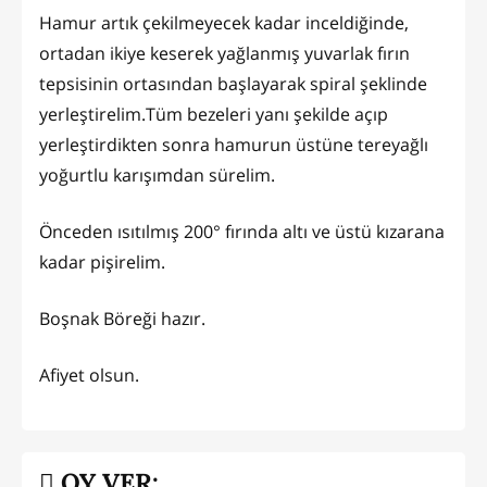
Hamur artık çekilmeyecek kadar inceldiğinde,
ortadan ikiye keserek yağlanmış yuvarlak fırın
tepsisinin ortasından başlayarak spiral şeklinde
yerleştirelim.Tüm bezeleri yanı şekilde açıp
yerleştirdikten sonra hamurun üstüne tereyağlı
yoğurtlu karışımdan sürelim.
Önceden ısıtılmış 200° fırında altı ve üstü kızarana
kadar pişirelim.
Boşnak Böreği hazır.
Afiyet olsun.
OY VER: