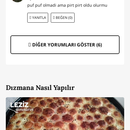
puf puf olmadi ama pirt pirt oldu olurmu
YANITLA
BEĞEN (0)
DİĞER YORUMLARI GÖSTER (
6
)
Dızmana Nasıl Yapılır