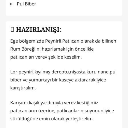
Pul Biber
HAZIRLANIŞI:
Ege bölgemizde Peynirli Patlıcan olarak da bilinen
Rum Böreği'ni hazırlamak için öncelikle
patlıcanları verev şekilde keselim.
Lor peyniri,kıyılmış dereotu,nişasta,kuru nane,pul
biber ve yumurtayı bir kaseye aktararak iyice
karıştıralım.
Karışımı kaşık yardımıyla verev kestiğimiz
patlıcanların üzerine, patlıcanların suyunun iyice
süzüldüğüne emin olarak yerleştirelim.