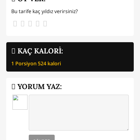
Bu tarife kaç yıldız verirsiniz?
KAÇ KALORİ:
1 Porsiyon
524
kalori
YORUM YAZ: