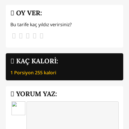
OY VER:
Bu tarife kaç yıldız verirsiniz?
KAÇ KALORİ:
1 Porsiyon
255
kalori
YORUM YAZ: