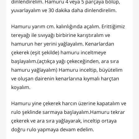
dinlendirelim. Hamuru 4 veya 5 parçaya bölüp,
yuvarlayalım ve 30 dakika daha dinlendirelim.
Hamuru yarım cm. kalınlığında açalım. Erittiğimiz
tereyağı ile sıvıyağı birbirine karıştıralım ve
hamurun her yerini yağlayalım. Kenarlardan
çekerek (eşit şekilde) hamuru inceltmeye
başlayalım.(açtıkça yağı çekeceğinden, ara sıra
hamuru yağlayalım) Hamuru inceltip, büyütelim
ve oluşan dairenin kenarlarına kıymalı harçtan
koyalım.
Hamuru yine çekerek harcın üzerine kapatalım ve
rulo şeklinde sarmaya başlayalım.Hamuru tekrar
çekerek ve ara sıra yağlayarak, inceltip ortaya
doğru rulo yapmaya devam edelim.