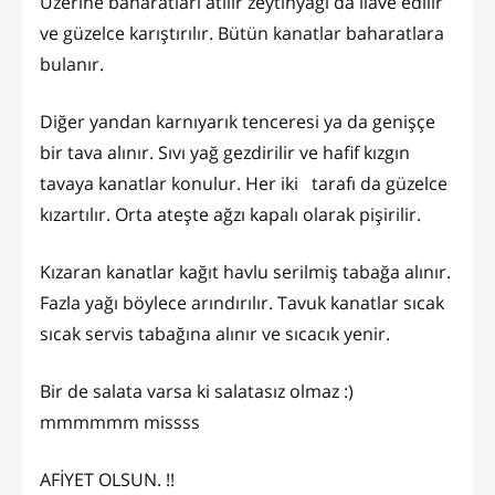
Üzerine baharatları atılır zeytinyağı da ilave edilir
ve güzelce karıştırılır. Bütün kanatlar baharatlara
bulanır.
Diğer yandan karnıyarık tenceresi ya da genişçe
bir tava alınır. Sıvı yağ gezdirilir ve hafif kızgın
tavaya kanatlar konulur. Her iki tarafı da güzelce
kızartılır. Orta ateşte ağzı kapalı olarak pişirilir.
Kızaran kanatlar kağıt havlu serilmiş tabağa alınır.
Fazla yağı böylece arındırılır. Tavuk kanatlar sıcak
sıcak servis tabağına alınır ve sıcacık yenir.
Bir de salata varsa ki salatasız olmaz :)
mmmmmm missss
AFİYET OLSUN. !!