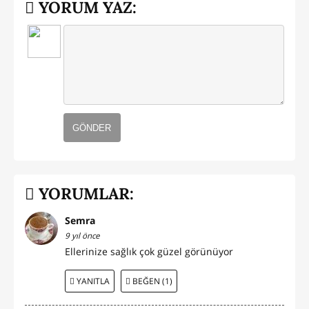
YORUM YAZ:
GÖNDER
YORUMLAR:
Semra
9 yıl önce
Ellerinize sağlık çok güzel görünüyor
YANITLA
BEĞEN (1)