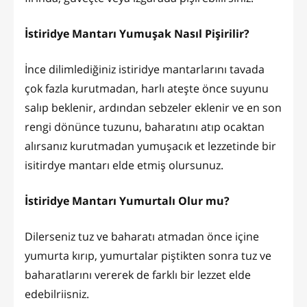
İstiridye Mantarı Yumuşak Nasıl Pişirilir?
İnce dilimlediğiniz istiridye mantarlarını tavada
çok fazla kurutmadan, harlı ateşte önce suyunu
salıp beklenir, ardından sebzeler eklenir ve en son
rengi dönünce tuzunu, baharatını atıp ocaktan
alırsanız kurutmadan yumuşacık et lezzetinde bir
isitirdye mantarı elde etmiş olursunuz.
İstiridye Mantarı Yumurtalı Olur mu?
Dilerseniz tuz ve baharatı atmadan önce içine
yumurta kırıp, yumurtalar piştikten sonra tuz ve
baharatlarını vererek de farklı bir lezzet elde
edebilriisniz.