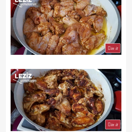
in it
in it