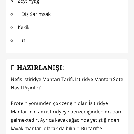
Zeytinyağ
1 Diş Sarımsak
Kekik
Tuz
HAZIRLANIŞI:
Nefis İstiridye Mantarı Tarifi, İstiridye Mantarı Sote
Nasıl Pişirilir?
Protein yönünden çok zengin olan İsitiridye
Mantarı nın adı istiridyeye benzediğinden oradan
gelmektedir. Ayrıca kavak ağacında yetiştiğinden
kavak mantarı olarak da bilinir. Bu tarifte