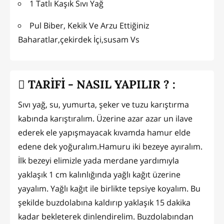
1 Tatlı Kaşık Sıvı Yağ
Pul Biber, Kekik Ve Arzu Ettiğiniz
Baharatlar,çekirdek İçi,susam Vs
TARİFİ - NASIL YAPILIR ? :
Sıvı yağ, su, yumurta, şeker ve tuzu karıştırma
kabında karıştıralım. Üzerine azar azar un ilave
ederek ele yapışmayacak kıvamda hamur elde
edene dek yoğuralım.Hamuru iki bezeye ayıralım.
İlk bezeyi elimizle yada merdane yardımıyla
yaklaşık 1 cm kalınlığında yağlı kağıt üzerine
yayalım. Yağlı kağıt ile birlikte tepsiye koyalım. Bu
şekilde buzdolabına kaldırıp yaklaşık 15 dakika
kadar bekleterek dinlendirelim. Buzdolabından