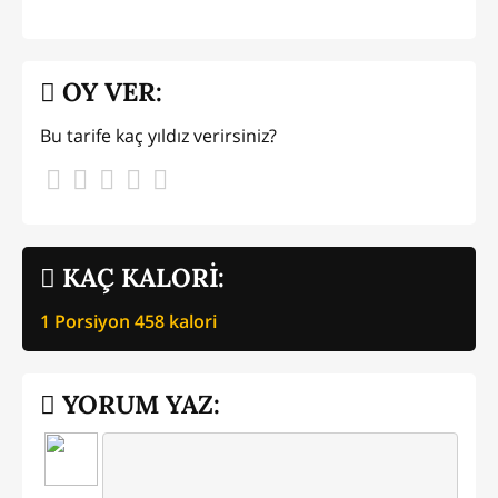
OY VER:
Bu tarife kaç yıldız verirsiniz?
KAÇ KALORİ:
1 Porsiyon
458
kalori
YORUM YAZ: