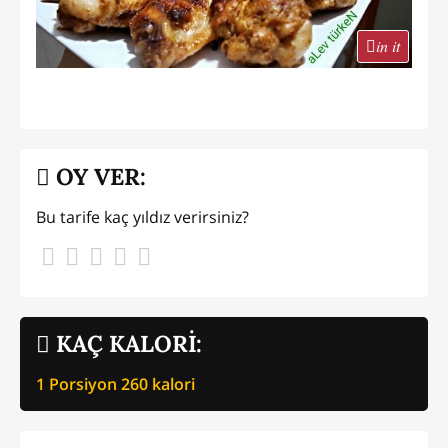
in it
OY VER:
Bu tarife kaç yıldız verirsiniz?
KAÇ KALORİ:
1 Porsiyon
260
kalori