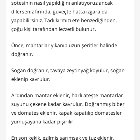
sotesinin nasıl yapıldığını anlatıyoruz ancak
dilerseniz fırında, güveçte hatta ızgara da
yapabilirsiniz. Tadı kırmızı ete benzediğinden,
çoğu kişi tarafından lezzetli bulunur.
Önce, mantarlar yıkanıp uzun şeritler halinde
doğranır.
Soğan doğranır, tavaya zeytinyağ koyulur, soğan
eklenip kavrulur.
Ardından mantar eklenir, harlı ateşte mantarlar
suyunu çekene kadar kavrulur. Doğranmış biber
ve domates eklenir, kapak kapatılıp domatesler
yumuşayana kadar pişirilir.
En son kekik, ezilmiş sarımsak ve tuz eklenir.