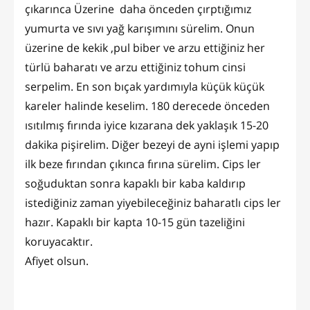
çıkarınca Üzerine daha önceden çırptığımız
yumurta ve sıvı yağ karışımını sürelim. Onun
üzerine de kekik ,pul biber ve arzu ettiğiniz her
türlü baharatı ve arzu ettiğiniz tohum cinsi
serpelim. En son bıçak yardımıyla küçük küçük
kareler halinde keselim. 180 derecede önceden
ısıtılmış fırında iyice kızarana dek yaklaşık 15-20
dakika pişirelim. Diğer bezeyi de ayni işlemi yapıp
ilk beze fırından çıkınca fırına sürelim. Cips ler
soğuduktan sonra kapaklı bir kaba kaldırıp
istediğiniz zaman yiyebileceğiniz baharatlı cips ler
hazır. Kapaklı bir kapta 10-15 gün tazeliğini
koruyacaktır.
Afiyet olsun.