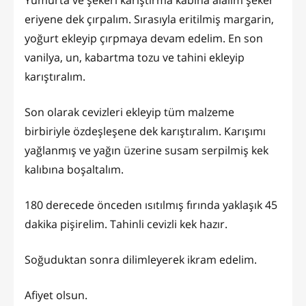
eriyene dek çırpalım. Sırasıyla eritilmiş margarin,
yoğurt ekleyip çırpmaya devam edelim. En son
vanilya, un, kabartma tozu ve tahini ekleyip
karıştıralım.
Son olarak cevizleri ekleyip tüm malzeme
birbiriyle özdeşleşene dek karıştıralım. Karışımı
yağlanmış ve yağın üzerine susam serpilmiş kek
kalıbına boşaltalım.
180 derecede önceden ısıtılmış fırında yaklaşık 45
dakika pişirelim. Tahinli cevizli kek hazır.
Soğuduktan sonra dilimleyerek ikram edelim.
Afiyet olsun.