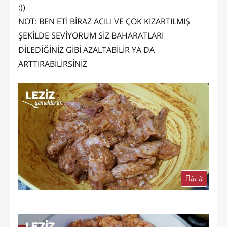
:))
NOT: BEN ETİ BİRAZ ACILI VE ÇOK KIZARTILMIŞ
ŞEKİLDE SEVİYORUM SİZ BAHARATLARI
DİLEDİĞİNİZ GİBİ AZALTABİLİR YA DA
ARTTIRABİLİRSİNİZ
in it