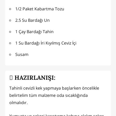
1/2 Paket Kabartma Tozu
2.5 Su Bardağı Un
1 Çay Bardağı Tahin
1 Su Bardağı İri Kıyılmış Ceviz İçi
Susam
HAZIRLANIŞI:
Tahinli cevizli kek yapmaya başlarken öncelikle
belirtelim tüm malzeme oda sıcaklığında
olmalıdır.
Yumurta ve şekeri karıştırma kabına alalım şeker