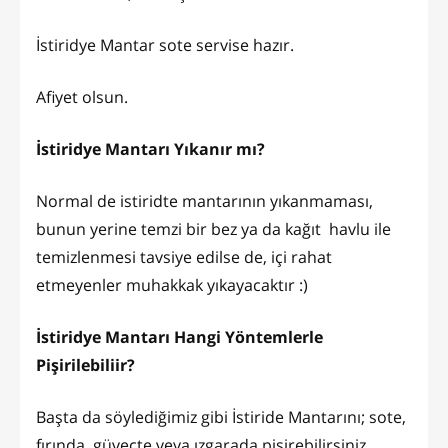
İstiridye Mantar sote servise hazır.
Afiyet olsun.
İstiridye Mantarı Yıkanır mı?
Normal de istiridte mantarının yıkanmaması,
bunun yerine temzi bir bez ya da kağıt havlu ile
temizlenmesi tavsiye edilse de, içi rahat
etmeyenler muhakkak yıkayacaktır :)
İstiridye Mantarı Hangi Yöntemlerle
Pişirilebiliir?
Başta da söylediğimiz gibi İstiride Mantarını; sote,
fırında, güveçte veya ızgarada pişirebilirsiniz.