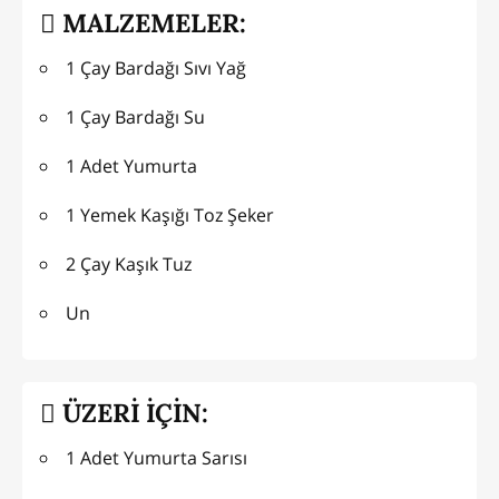
MALZEMELER:
1 Çay Bardağı Sıvı Yağ
1 Çay Bardağı Su
1 Adet Yumurta
1 Yemek Kaşığı Toz Şeker
2 Çay Kaşık Tuz
Un
ÜZERİ İÇİN:
1 Adet Yumurta Sarısı