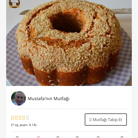
Mustafa'nın Mutfağı
Mutfağı Takip Et
(
7
oy, puan:
4.14
)