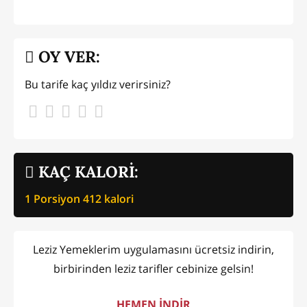
OY VER:
Bu tarife kaç yıldız verirsiniz?
KAÇ KALORİ:
1 Porsiyon
412
kalori
Leziz Yemeklerim uygulamasını ücretsiz indirin,
birbirinden leziz tarifler cebinize gelsin!
HEMEN İNDİR