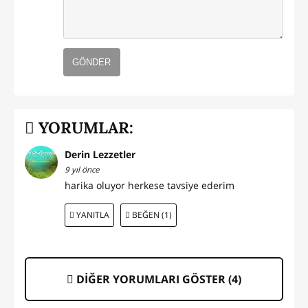
GÖNDER
YORUMLAR:
Derin Lezzetler
9 yıl önce
harika oluyor herkese tavsiye ederim
YANITLA
BEĞEN (1)
DİĞER YORUMLARI GÖSTER (
4
)