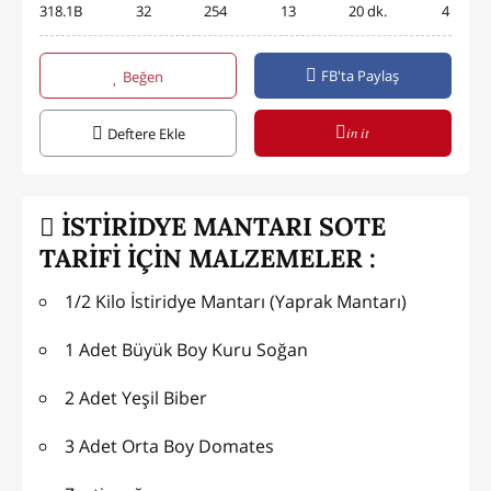
318.1B
32
254
13
20 dk.
4
FB'ta Paylaş
Beğen
in it
Deftere Ekle
İSTİRİDYE MANTARI SOTE
TARİFİ İÇİN MALZEMELER :
1/2 Kilo İstiridye Mantarı (Yaprak Mantarı)
1 Adet Büyük Boy Kuru Soğan
2 Adet Yeşil Biber
3 Adet Orta Boy Domates