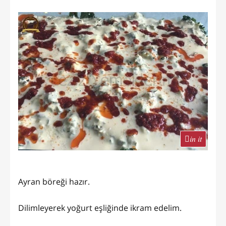
in it
Ayran böreği hazır.
Dilimleyerek yoğurt eşliğinde ikram edelim.