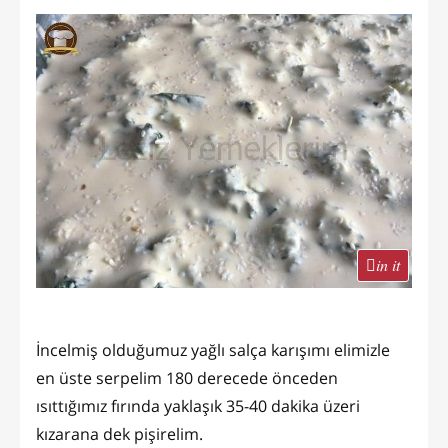
in it
İncelmiş olduğumuz yağlı salça karışımı elimizle
en üste serpelim 180 derecede önceden
ısıttığımız fırında yaklaşık 35-40 dakika üzeri
kızarana dek pişirelim.