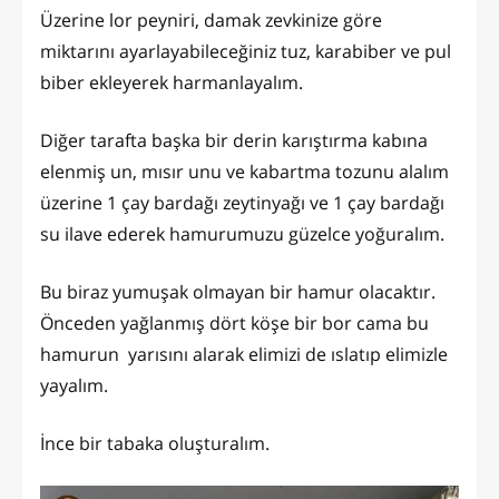
Üzerine lor peyniri, damak zevkinize göre
miktarını ayarlayabileceğiniz tuz, karabiber ve pul
biber ekleyerek harmanlayalım.
Diğer tarafta başka bir derin karıştırma kabına
elenmiş un, mısır unu ve kabartma tozunu alalım
üzerine 1 çay bardağı zeytinyağı ve 1 çay bardağı
su ilave ederek hamurumuzu güzelce yoğuralım.
Bu biraz yumuşak olmayan bir hamur olacaktır.
Önceden yağlanmış dört köşe bir bor cama bu
hamurun yarısını alarak elimizi de ıslatıp elimizle
yayalım.
İnce bir tabaka oluşturalım.