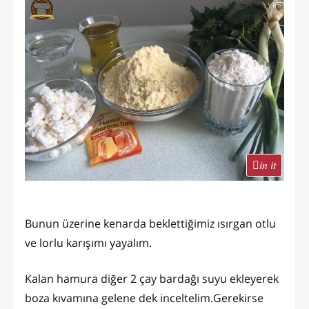
in it
Bunun üzerine kenarda beklettiğimiz ısırgan otlu
ve lorlu karışımı yayalım.
Kalan hamura diğer 2 çay bardağı suyu ekleyerek
boza kıvamına gelene dek inceltelim.Gerekirse