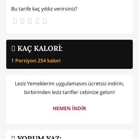
Bu tarife kaç yıldız verirsiniz?
KAÇ KALORİ:
1 Porsiyon
254
kalori
Leziz Yemeklerim uygulamasını ücretsiz indirin,
birbirinden leziz tarifler cebinize gelsin!
HEMEN İNDİR
YORUM YAZ: