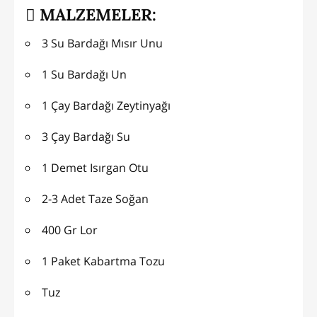
MALZEMELER:
3 Su Bardağı Mısır Unu
1 Su Bardağı Un
1 Çay Bardağı Zeytinyağı
3 Çay Bardağı Su
1 Demet Isırgan Otu
2-3 Adet Taze Soğan
400 Gr Lor
1 Paket Kabartma Tozu
Tuz