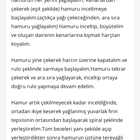
çekerek (eşit şekilde) hamuru inceltmeye
başlayalım.(açtıkça yağı çekeceğinden, ara sıra
hamuru yağlayalım) Hamuru inceltip, büyütelim
ve oluşan dairenin kenarlarına kıymalı harçtan
koyalım.
Hamuru yine çekerek harcın üzerine kapatalım ve
rulo şeklinde sarmaya başlayalım.Hamuru tekrar
çekerek ve ara sıra yağlayarak, inceltip ortaya
doğru rulo yapmaya devam edelim.
Hamur artık çekilmeyecek kadar inceldiğinde,
ortadan ikiye keserek yağlanmış yuvarlak fırın
tepsisinin ortasından başlayarak spiral şeklinde
yerleştirelim.Tüm bezeleri yanı şekilde açıp
yerleştirdikten sonra hamurun üstüne tereyağlı