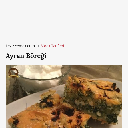
Leziz Yemeklerim
Börek Tarifleri
Ayran Böreği