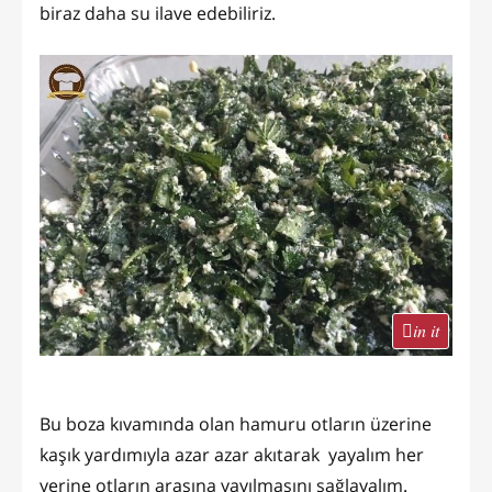
biraz daha su ilave edebiliriz.
in it
Bu boza kıvamında olan hamuru otların üzerine
kaşık yardımıyla azar azar akıtarak yayalım her
yerine otların arasına yayılmasını sağlayalım.