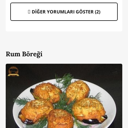
DİĞER YORUMLARI GÖSTER (
2
)
Rum Böreği