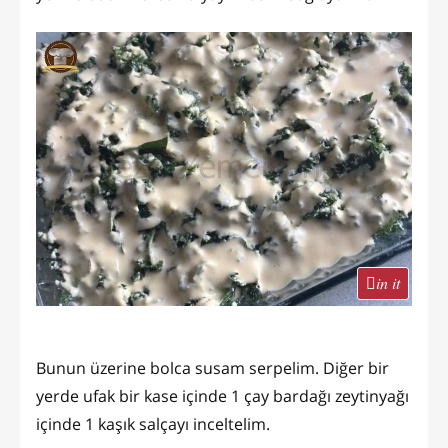
in it
Bunun üzerine bolca susam serpelim. Diğer bir
yerde ufak bir kase içinde 1 çay bardağı zeytinyağı
içinde 1 kaşık salçayı inceltelim.