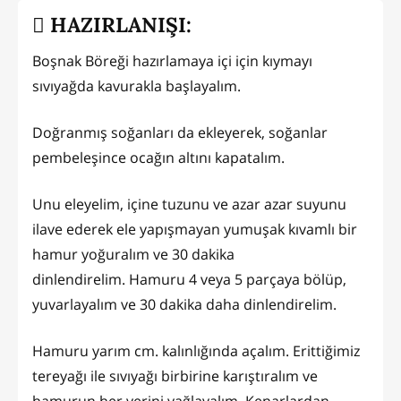
HAZIRLANIŞI:
Boşnak Böreği hazırlamaya içi için kıymayı
sıvıyağda kavurakla başlayalım.
Doğranmış soğanları da ekleyerek, soğanlar
pembeleşince ocağın altını kapatalım.
Unu eleyelim, içine tuzunu ve azar azar suyunu
ilave ederek ele yapışmayan yumuşak kıvamlı bir
hamur yoğuralım ve 30 dakika
dinlendirelim. Hamuru 4 veya 5 parçaya bölüp,
yuvarlayalım ve 30 dakika daha dinlendirelim.
Hamuru yarım cm. kalınlığında açalım. Erittiğimiz
tereyağı ile sıvıyağı birbirine karıştıralım ve
hamurun her yerini yağlayalım. Kenarlardan