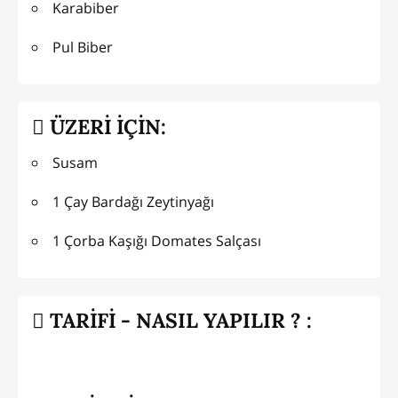
Karabiber
Pul Biber
ÜZERİ İÇİN:
Susam
1 Çay Bardağı Zeytinyağı
1 Çorba Kaşığı Domates Salçası
TARİFİ - NASIL YAPILIR ? :