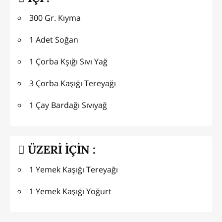
300 Gr. Kıyma
1 Adet Soğan
1 Çorba Kşığı Sıvı Yağ
3 Çorba Kaşığı Tereyağı
1 Çay Bardağı Sıvıyağ
ÜZERİ İÇİN :
1 Yemek Kaşığı Tereyağı
1 Yemek Kaşığı Yoğurt