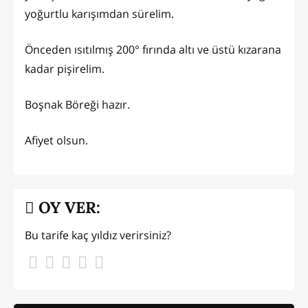
yoğurtlu karışımdan sürelim.
Önceden ısıtılmış 200° fırında altı ve üstü kızarana
kadar pişirelim.
Boşnak Böreği hazır.
Afiyet olsun.
OY VER:
Bu tarife kaç yıldız verirsiniz?