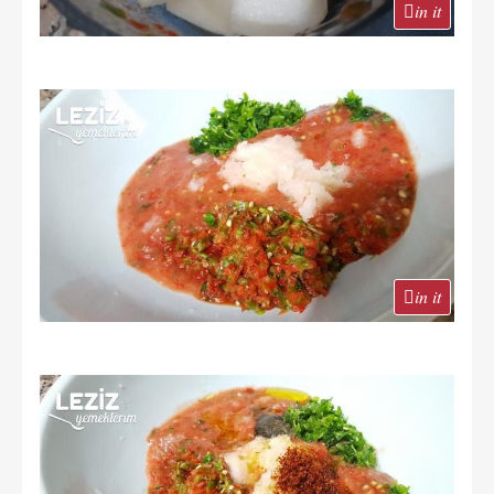
in it
in it