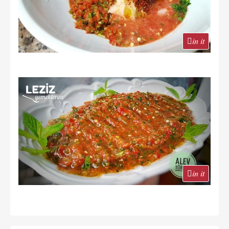
in it
in it