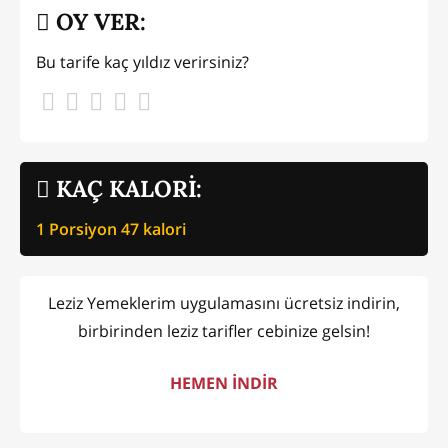
OY VER:
Bu tarife kaç yıldız verirsiniz?
KAÇ KALORİ:
1 Porsiyon
47
kalori
Leziz Yemeklerim uygulamasını ücretsiz indirin,
birbirinden leziz tarifler cebinize gelsin!
HEMEN İNDİR