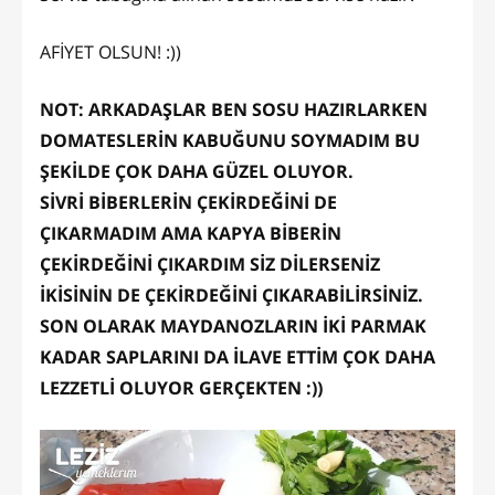
AFİYET OLSUN! :))
NOT: ARKADAŞLAR BEN SOSU HAZIRLARKEN
DOMATESLERİN KABUĞUNU SOYMADIM BU
ŞEKİLDE ÇOK DAHA GÜZEL OLUYOR.
SİVRİ BİBERLERİN ÇEKİRDEĞİNİ DE
ÇIKARMADIM AMA KAPYA BİBERİN
ÇEKİRDEĞİNİ ÇIKARDIM SİZ DİLERSENİZ
İKİSİNİN DE ÇEKİRDEĞİNİ ÇIKARABİLİRSİNİZ.
SON OLARAK MAYDANOZLARIN İKİ PARMAK
KADAR SAPLARINI DA İLAVE ETTİM ÇOK DAHA
LEZZETLİ OLUYOR GERÇEKTEN :))