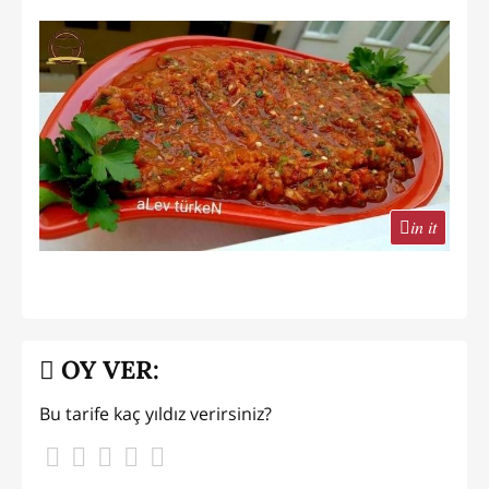
in it
OY VER:
Bu tarife kaç yıldız verirsiniz?