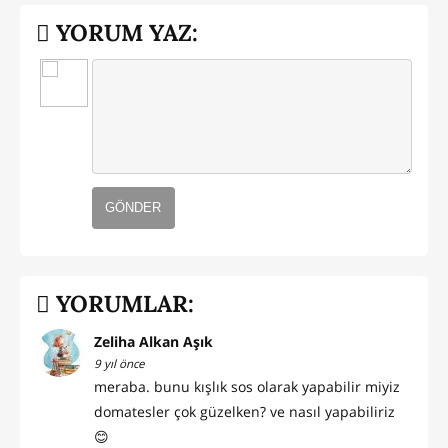
YORUM YAZ:
GÖNDER
YORUMLAR:
Zeliha Alkan Aşık
9 yıl önce
meraba. bunu kışlık sos olarak yapabilir miyiz
domatesler çok güzelken? ve nasıl yapabiliriz
😊