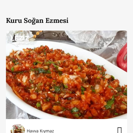
Kuru Soğan Ezmesi
Havva Kıymaz