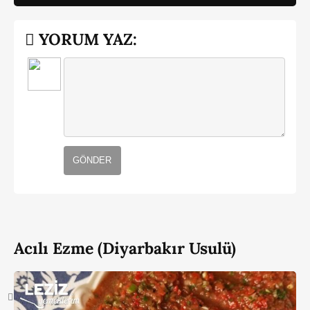
YORUM YAZ:
GÖNDER
Acılı Ezme (Diyarbakır Usulü)
Benzer Tariflere Bak