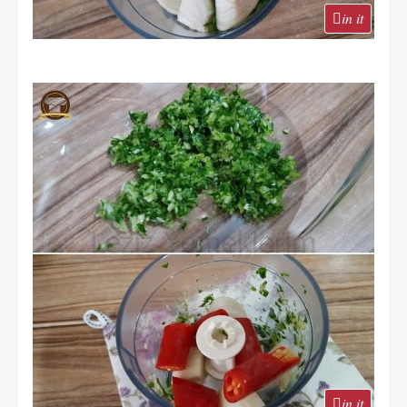
in it
in it