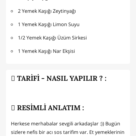
2 Yemek Kaşığı Zeytinyağı
1 Yemek Kaşığı Limon Suyu
1/2 Yemek Kaşığı Üzüm Sirkesi
1 Yemek Kaşığı Nar Ekşisi
TARİFİ - NASIL YAPILIR ? :
RESİMLİ ANLATIM :
Herkese merhabalar sevgili arkadaşlar :)) Bugün
sizlere nefis bir acı sos tarifim var. Et yemeklerinin