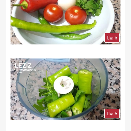
in it
in it