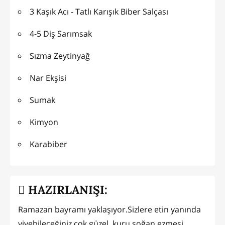
3 Kaşık Acı - Tatlı Karışık Biber Salçası
4-5 Diş Sarımsak
Sızma Zeytinyağ
Nar Ekşisi
Sumak
Kimyon
Karabiber
HAZIRLANIŞI:
Ramazan bayramı yaklaşıyor.Sizlere etin yanında
yiyebileceğiniz çok güzel, kuru soğan ezmesi