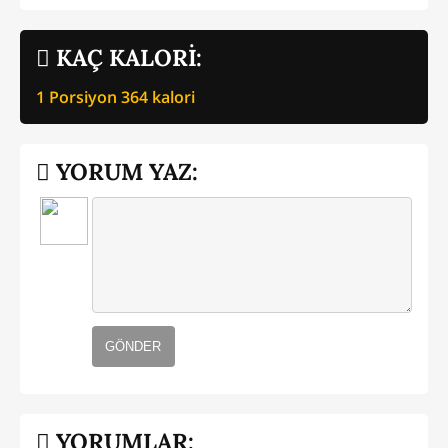
KAÇ KALORİ:
1 Porsiyon
364
kalori
YORUM YAZ:
GÖNDER
YORUMLAR: