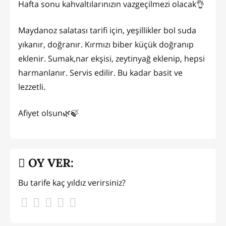
Hafta sonu kahvaltılarınızın vazgeçilmezi olacak👌
Maydanoz salatası tarifi için, yeşillikler bol suda
yıkanır, doğranır. Kırmızı biber küçük doğranıp
eklenir. Sumak,nar ekşisi, zeytinyağ eklenip, hepsi
harmanlanır. Servis edilir. Bu kadar basit ve
lezzetli.
Afiyet olsun🌿🍃
OY VER:
Bu tarife kaç yıldız verirsiniz?