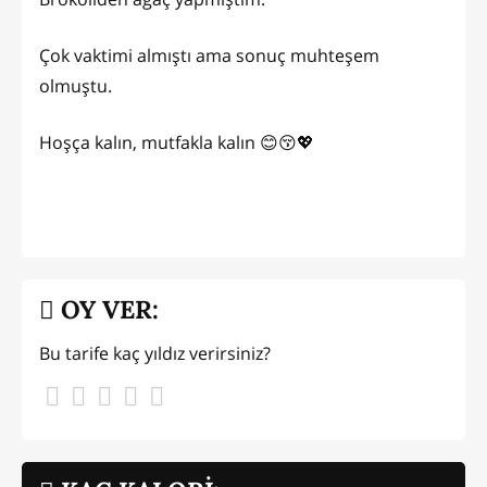
Çok vaktimi almıştı ama sonuç muhteşem
olmuştu.
Hoşça kalın, mutfakla kalın 😊😚💖
OY VER:
Bu tarife kaç yıldız verirsiniz?