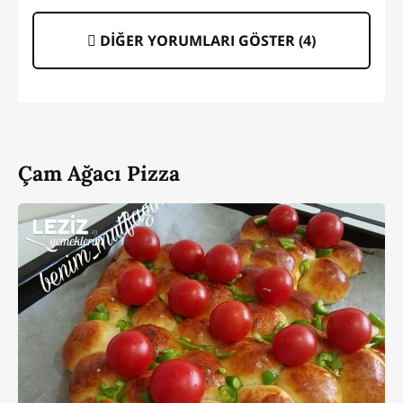
DİĞER YORUMLARI GÖSTER (
4
)
Çam Ağacı Pizza