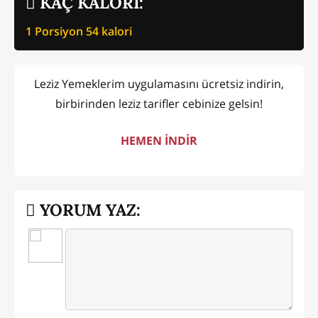
KAÇ KALORİ:
1 Porsiyon
54
kalori
Leziz Yemeklerim uygulamasını ücretsiz indirin,
birbirinden leziz tarifler cebinize gelsin!
HEMEN İNDİR
YORUM YAZ: