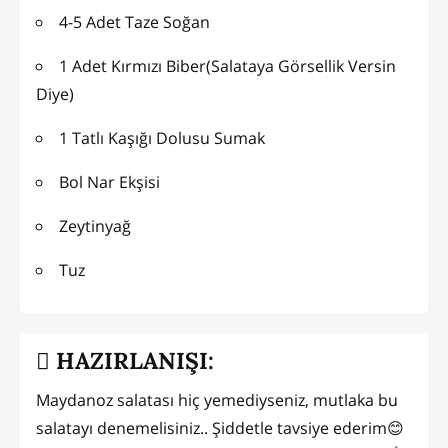
4-5 Adet Taze Soğan
1 Adet Kırmızı Biber(Salataya Görsellik Versin
Diye)
1 Tatlı Kaşığı Dolusu Sumak
Bol Nar Ekşisi
Zeytinyağ
Tuz
HAZIRLANIŞI:
Maydanoz salatası hiç yemediyseniz, mutlaka bu
salatayı denemelisiniz.. Şiddetle tavsiye ederim😊