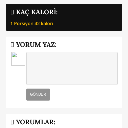
KAÇ KALORİ:
1 Porsiyon
42
kalori
YORUM YAZ:
GÖNDER
YORUMLAR: