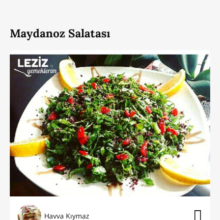
Maydanoz Salatası
Havva Kıymaz