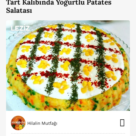
Tart Kalıbında Yoğurtlu Patates
Salatası
Hilalin Mutfağı