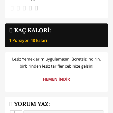
KAÇ KALORİ:
1 Porsiyon
48
kalori
Leziz Yemeklerim uygulamasını ücretsiz indirin,
birbirinden leziz tarifler cebinize gelsin!
HEMEN İNDİR
YORUM YAZ: