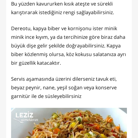
Bu yüzden kavururken kısık ateşte ve sürekli
karıştırarak istediğiniz rengi sağlayabilirsiniz.
Dereotu, kapya biber ve kornişonu ister minik
minik ince kıyım, ya da tercihinize göre biraz daha
büyük dişe gelir şekilde doğrayabilirsiniz. Kapya
biber közlenmiş olursa, köz kokusu salatanıza ayrı
bir güzellik katacaktır.
Servis aşamasında üzerini dilerseniz tavuk eti,
beyaz peynir, nane, yeşil soğan veya konserve
garnitür ile de süsleyebilirsiniz