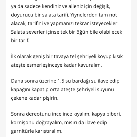
ya da sadece kendiniz ve aileniz için değişik,
doyurucu bir salata tarifi. Yiynelerden tam not
alacak, tarifini ve yapmanızı tekrar isteyecekler.
Salata severler içinse tek bir öğün bile olabilecek
bir tarif.
İlk olarak geniş bir tavaya tel şehriyeli koyup kısık
ateşte esmerleşinceye kadar kavuralım.
Daha sonra üzerine 1.5 su bardağı su ilave edip
kapağını kapatıp orta ateşte şehriyeli suyunu
çekene kadar pişirin.
Sonra dereotunu ince ince kıyalım, kapya biberi,
kornişonu doğrayalım, mısırı da ilave edip
garnitürle karıştıralım.