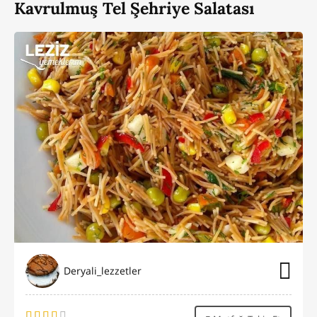
Kavrulmuş Tel Şehriye Salatası
Deryali_lezzetler