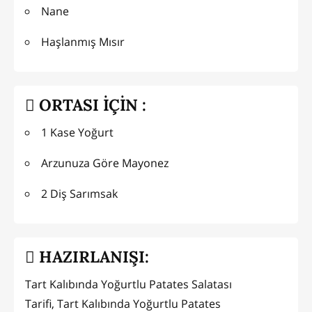
Nane
Haşlanmış Mısır
ORTASI İÇİN :
1 Kase Yoğurt
Arzunuza Göre Mayonez
2 Diş Sarımsak
HAZIRLANIŞI:
Tart Kalıbında Yoğurtlu Patates Salatası
Tarifi, Tart Kalıbında Yoğurtlu Patates