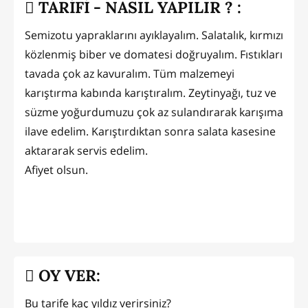
TARİFİ - NASIL YAPILIR ? :
Semizotu yapraklarını ayıklayalım. Salatalık, kırmızı
közlenmiş biber ve domatesi doğruyalım. Fıstıkları
tavada çok az kavuralım. Tüm malzemeyi
karıştırma kabında karıştıralım. Zeytinyağı, tuz ve
süzme yoğurdumuzu çok az sulandırarak karışıma
ilave edelim. Karıştırdıktan sonra salata kasesine
aktararak servis edelim.
Afiyet olsun.
OY VER:
Bu tarife kaç yıldız verirsiniz?