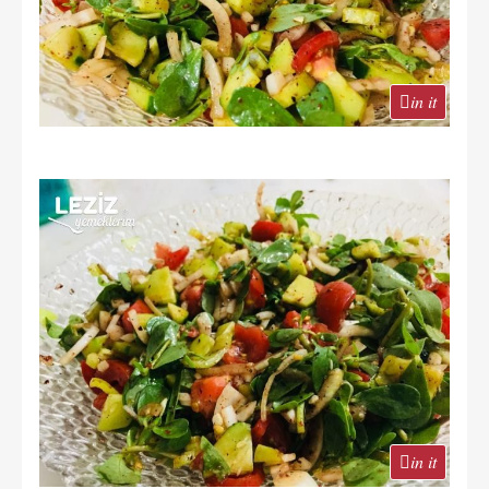
in it
in it