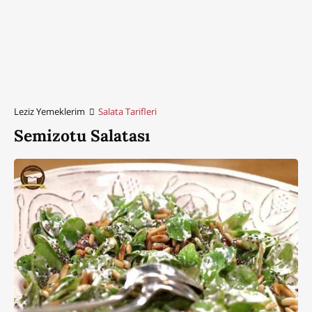
Leziz Yemeklerim
Salata Tarifleri
Semizotu Salatası