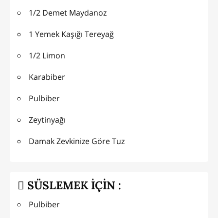
1/2 Demet Maydanoz
1 Yemek Kaşığı Tereyağ
1/2 Limon
Karabiber
Pulbiber
Zeytinyağı
Damak Zevkinize Göre Tuz
SÜSLEMEK İÇİN :
Pulbiber