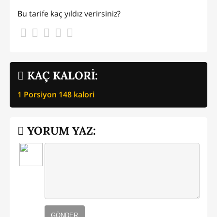
Bu tarife kaç yıldız verirsiniz?
KAÇ KALORİ:
1 Porsiyon
148
kalori
YORUM YAZ:
GÖNDER