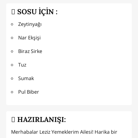
SOSU İÇİN :
Zeytinyağı
Nar Ekşişi
Biraz Sirke
Tuz
Sumak
Pul Biber
HAZIRLANIŞI:
Merhabalar Leziz Yemeklerim Ailesi! Harika bir