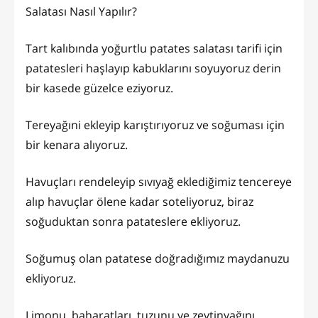
Salatası
Nasıl Yapılır?
Tart kalıbında yoğurtlu patates salatası tarifi için
patatesleri haşlayıp kabuklarını soyuyoruz derin
bir kasede güzelce eziyoruz.
Tereyağıni ekleyip karıştırıyoruz ve soğuması için
bir kenara alıyoruz.
Havuçları rendeleyip sıvıyağ eklediğimiz tencereye
alıp havuçlar ölene kadar soteliyoruz, biraz
soğuduktan sonra patateslere ekliyoruz.
Soğumuş olan patatese doğradığımız maydanuzu
ekliyoruz.
Limonu, baharatları, tuzunu ve zeytinyağını