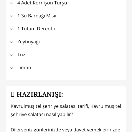
4 Adet Kornişon Turşu
1 Su Bardağı Mısır
1 Tutam Dereotu
Zeytinyağı
Tuz
Limon
HAZIRLANIŞI:
Kavrulmuş tel şehriye salatası tarifi, Kavrulmuş tel
şehriye salatası nasıl yapılır?
Dilerseniz günlerinizde veya davet yemeklerinizde