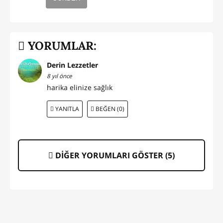
YORUMLAR:
Derin Lezzetler
8 yıl önce
harika elinize sağlık
YANITLA
BEĞEN (0)
DİĞER YORUMLARI GÖSTER (
5
)