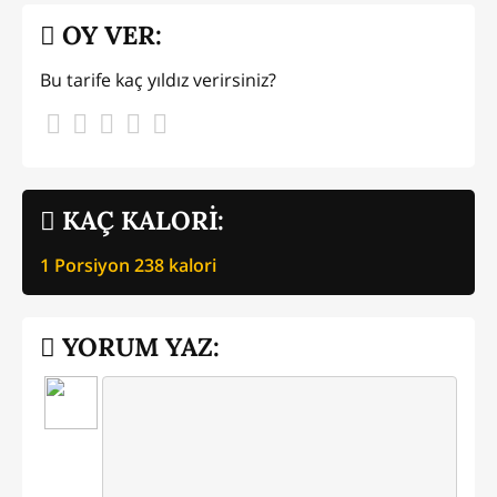
OY VER:
Bu tarife kaç yıldız verirsiniz?
KAÇ KALORİ:
1 Porsiyon
238
kalori
YORUM YAZ: