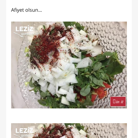
Afiyet olsun...
in it