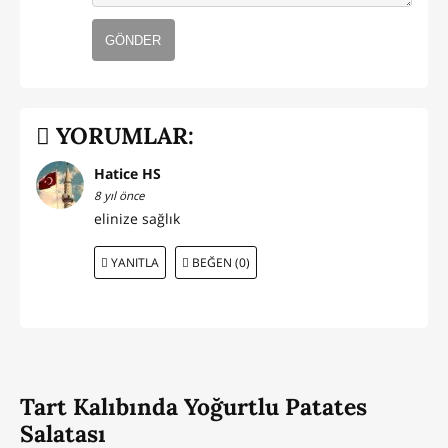
GÖNDER
YORUMLAR:
Hatice HS
8 yıl önce
elinize sağlık
YANITLA
BEĞEN (0)
Tart Kalıbında Yoğurtlu Patates
Salatası