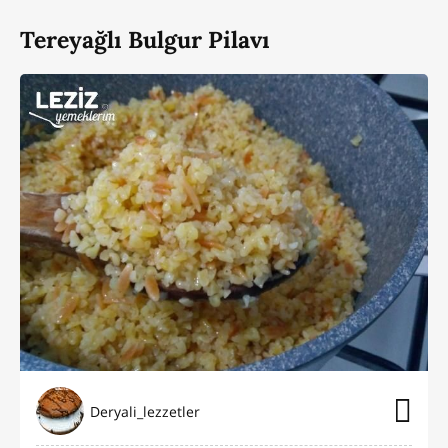
Tereyağlı Bulgur Pilavı
Deryali_lezzetler