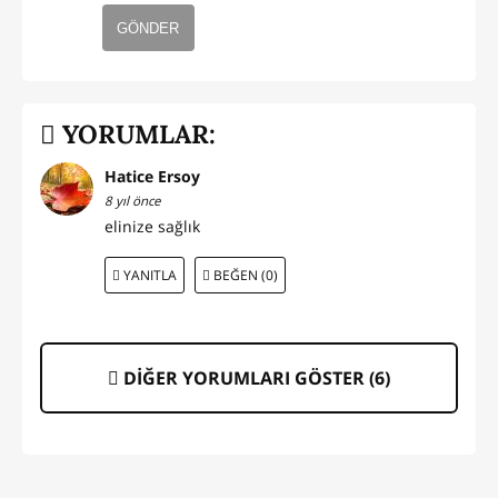
GÖNDER
YORUMLAR:
Hatice Ersoy
8 yıl önce
elinize sağlık
YANITLA
BEĞEN (0)
DİĞER YORUMLARI GÖSTER (
6
)