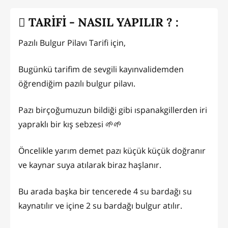
TARİFİ - NASIL YAPILIR ? :
Pazılı Bulgur Pilavı Tarifi için,
Bugünkü tarifim de sevgili kayınvalidemden
öğrendiğim pazılı bulgur pilavı.
Pazı birçoğumuzun bildiği gibi ıspanakgillerden iri
yapraklı bir kış sebzesi 🌱🌱
Öncelikle yarım demet pazı küçük küçük doğranır
ve kaynar suya atılarak biraz haşlanır.
Bu arada başka bir tencerede 4 su bardağı su
kaynatılır ve içine 2 su bardağı bulgur atılır.