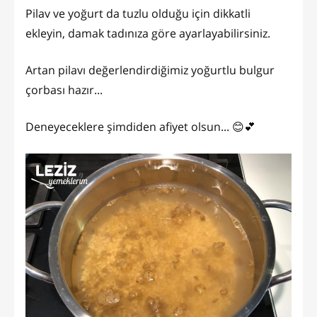
Pilav ve yoğurt da tuzlu olduğu için dikkatli
ekleyin, damak tadınıza göre ayarlayabilirsiniz.
Artan pilavı değerlendirdiğimiz yoğurtlu bulgur
çorbası hazır...
Deneyeceklere şimdiden afiyet olsun... 😊💕