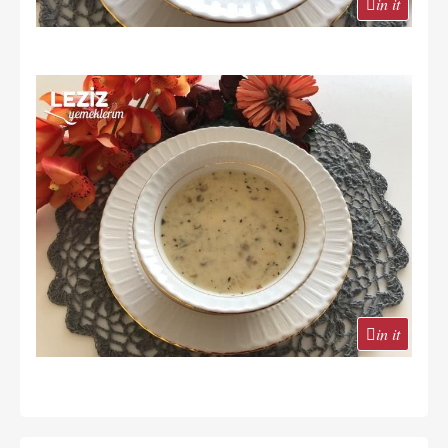
in it
in it