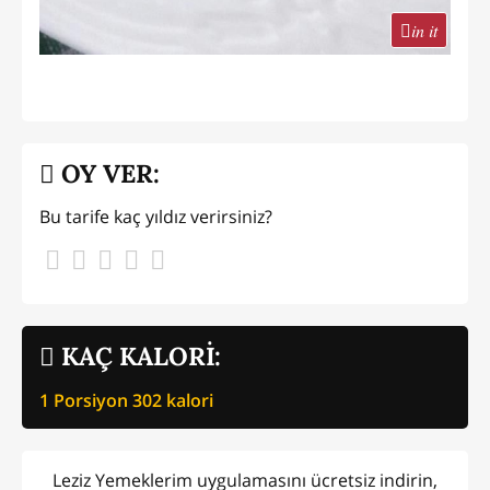
in it
OY VER:
Bu tarife kaç yıldız verirsiniz?
KAÇ KALORİ:
1 Porsiyon
302
kalori
Leziz Yemeklerim uygulamasını ücretsiz indirin,