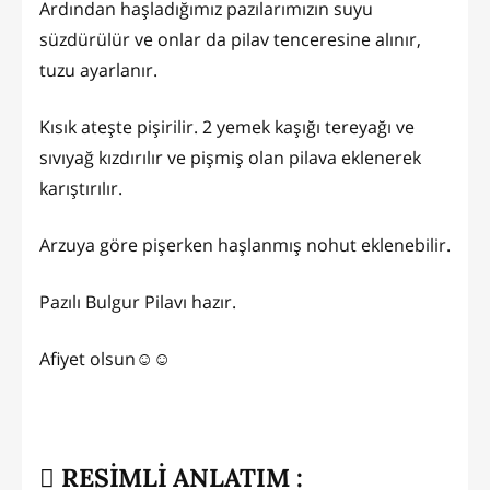
Ardından haşladığımız pazılarımızın suyu
süzdürülür ve onlar da pilav tenceresine alınır,
tuzu ayarlanır.
Kısık ateşte pişirilir. 2 yemek kaşığı tereyağı ve
sıvıyağ kızdırılır ve pişmiş olan pilava eklenerek
karıştırılır.
Arzuya göre pişerken haşlanmış nohut eklenebilir.
Pazılı Bulgur Pilavı hazır.
Afiyet olsun☺️☺️
RESİMLİ ANLATIM :