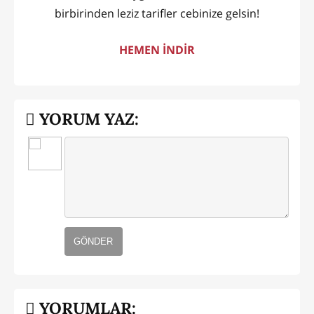
birbirinden leziz tarifler cebinize gelsin!
HEMEN İNDİR
YORUM YAZ:
GÖNDER
YORUMLAR: