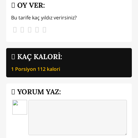
OY VER:
Bu tarife kaç yıldız verirsiniz?
KAÇ KALORİ:
1 Porsiyon
112
kalori
YORUM YAZ: