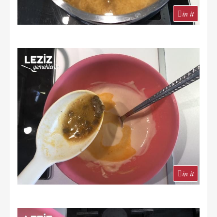
in it
in it