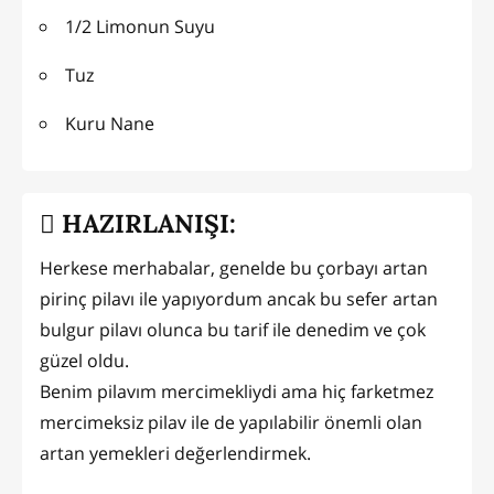
1/2 Limonun Suyu
Tuz
Kuru Nane
HAZIRLANIŞI:
Herkese merhabalar, genelde bu çorbayı artan
pirinç pilavı ile yapıyordum ancak bu sefer artan
bulgur pilavı olunca bu tarif ile denedim ve çok
güzel oldu.
Benim pilavım mercimekliydi ama hiç farketmez
mercimeksiz pilav ile de yapılabilir önemli olan
artan yemekleri değerlendirmek.