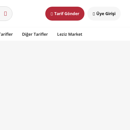
Tarif Gönder
Üye Girişi
arifler
Diğer Tarifler
Leziz Market