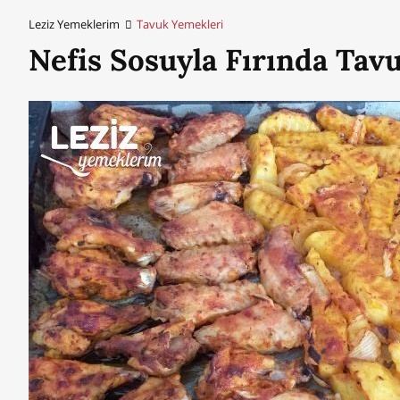
Leziz Yemeklerim
Tavuk Yemekleri
Nefis Sosuyla Fırında Tav