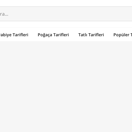
abiye Tarifleri
Poğaça Tarifleri
Tatlı Tarifleri
Popüler T