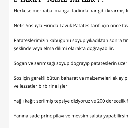
Herkese merhaba. mangal tadinda nar gibi kızarmış f
Nefis Sosuyla Fırında Tavuk Patates tarifi için önce ta
Patateslerimizin kabuğunu soyup yıkadıktan sonra tırt
şeklinde veya elma dilimi olarakta doğrayabilir.
Soğan ve sarımsağı soyup doğrayıp patateslerin üzer
Sos için gerekli bütün baharat ve malzemeleri ekleyip
ve lezzetler birbirine işler.
Yağlı kağıt serilmiş tepsiye diziyoruz ve 200 derecelik 
Yanına sade princ pilavı ve mevsim salata yapabilirsin