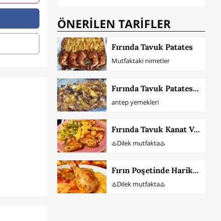
ÖNERİLEN TARİFLER
Fırında Tavuk Patates
Mutfaktaki nimetler
Fırında Tavuk Patates Nasıl Yapılır
antep yemekleri
Fırında Tavuk Kanat Ve Patates (Mangal Tadında)
♨️Dilek mutfakta♨️
Fırın Poşetinde Harika Soslu Tavuk Baget Ve Patates
♨️Dilek mutfakta♨️