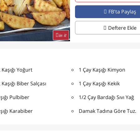
FB'ta Paylaş
Deftere Ekle
in it
 Kaşığı Yoğurt
1 Çay Kaşığı Kimyon
Kaşığı Biber Salçası
1 Çay Kaşığı Kekik
şığı Pulbiber
1/2 Çay Bardağı Sıvı Yağ
şığı Karabiber
Damak Tadına Göre Tuz.