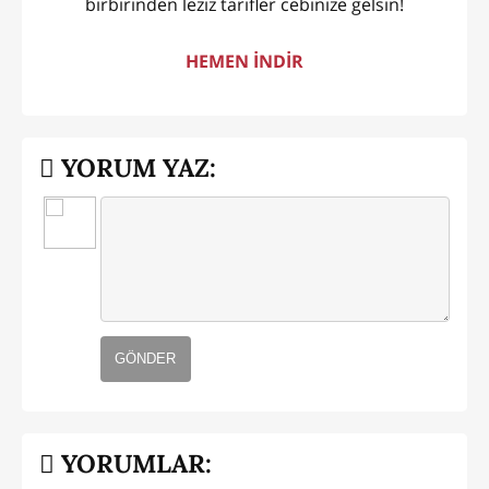
birbirinden leziz tarifler cebinize gelsin!
HEMEN İNDİR
YORUM YAZ:
GÖNDER
YORUMLAR: