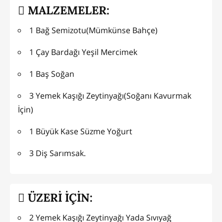
MALZEMELER:
1 Bağ Semizotu(Mümkünse Bahçe)
1 Çay Bardağı Yeşil Mercimek
1 Baş Soğan
3 Yemek Kaşığı Zeytinyağı(Soğanı Kavurmak
İçin)
1 Büyük Kase Süzme Yoğurt
3 Diş Sarımsak.
ÜZERİ İÇİN:
2 Yemek Kaşığı Zeytinyağı Yada Sıvıyağ