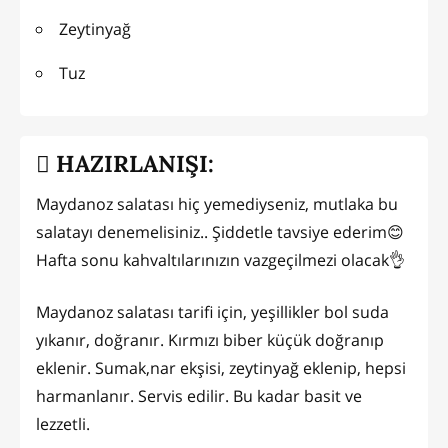
Zeytinyağ
Tuz
HAZIRLANIŞI:
Maydanoz salatası hiç yemediyseniz, mutlaka bu
salatayı denemelisiniz.. Şiddetle tavsiye ederim😊
Hafta sonu kahvaltılarınızın vazgeçilmezi olacak👌
Maydanoz salatası tarifi için, yeşillikler bol suda
yıkanır, doğranır. Kırmızı biber küçük doğranıp
eklenir. Sumak,nar ekşisi, zeytinyağ eklenip, hepsi
harmanlanır. Servis edilir. Bu kadar basit ve
lezzetli.