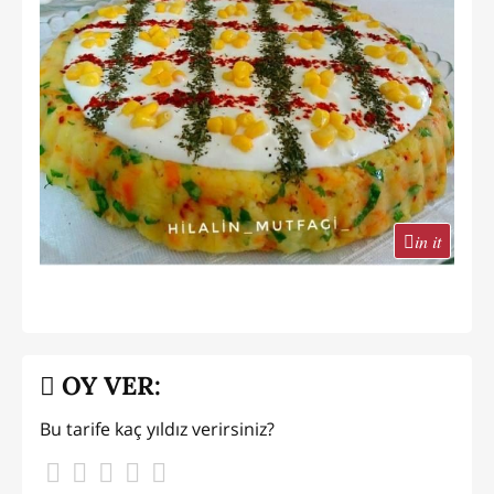
in it
OY VER:
Bu tarife kaç yıldız verirsiniz?