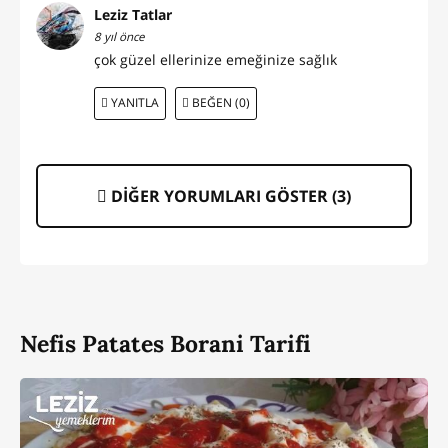
Leziz Tatlar
8 yıl önce
çok güzel ellerinize emeğinize sağlık
YANITLA
BEĞEN (0)
DİĞER YORUMLARI GÖSTER (
3
)
Nefis Patates Borani Tarifi