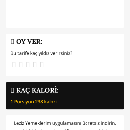
OY VER:
Bu tarife kaç yıldız verirsiniz?
KAÇ KALORİ:
1 Porsiyon
238
kalori
Leziz Yemeklerim uygulamasını ücretsiz indirin,