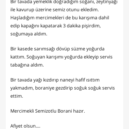
Bir tavada yemeklik doğradığım soğanı, zeytinyağı
ile kavurup üzerine semiz otunu ekledim.
Haşladığım mercimekleri de bu karışıma dahil
edip kapağını kapatarak 3 dakika pişirdim,
soğumaya aldım.
Bir kasede sarımsağı dövüp süzme yoğurda
kattım. Soğuyan karışımı yoğurda ekleyip servis
tabağına aldım.
Bir tavada yağı kızdırıp naneyi hafif ısıttım
yakmadım, boraniye gezdirip soğuk soğuk servis
ettim.
Mercimekli Semizotlu Borani hazır.
Afiyet olsun....