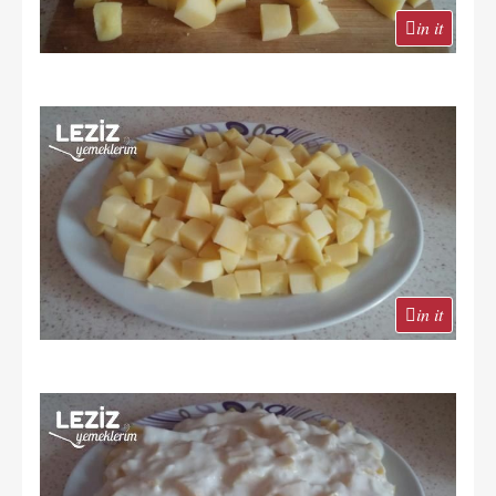
in it
in it