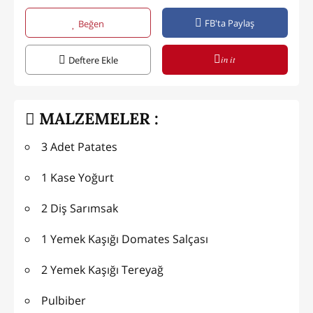
FB'ta Paylaş
Beğen
in it
Deftere Ekle
MALZEMELER :
3 Adet Patates
1 Kase Yoğurt
2 Diş Sarımsak
1 Yemek Kaşığı Domates Salçası
2 Yemek Kaşığı Tereyağ
Pulbiber