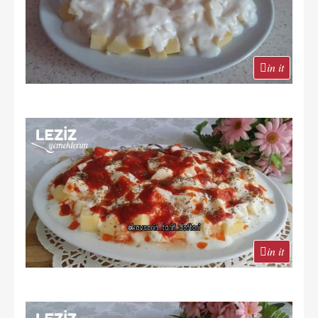
in it
in it