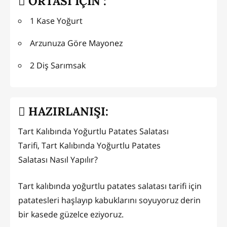
ORTASI İÇİN :
1 Kase Yoğurt
Arzunuza Göre Mayonez
2 Diş Sarımsak
HAZIRLANIŞI:
Tart Kalıbında Yoğurtlu Patates Salatası
Tarifi, Tart Kalıbında Yoğurtlu Patates
Salatası
Nasıl Yapılır?
Tart kalıbında yoğurtlu patates salatası tarifi için
patatesleri haşlayıp kabuklarını soyuyoruz derin
bir kasede güzelce eziyoruz.