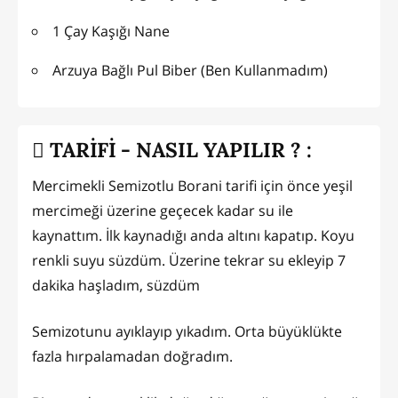
1 Çay Kaşığı Nane
Arzuya Bağlı Pul Biber (Ben Kullanmadım)
TARİFİ - NASIL YAPILIR ? :
Mercimekli Semizotlu Borani tarifi için önce yeşil
mercimeği üzerine geçecek kadar su ile
kaynattım. İlk kaynadığı anda altını kapatıp. Koyu
renkli suyu süzdüm. Üzerine tekrar su ekleyip 7
dakika haşladım, süzdüm
Semizotunu ayıklayıp yıkadım. Orta büyüklükte
fazla hırpalamadan doğradım.