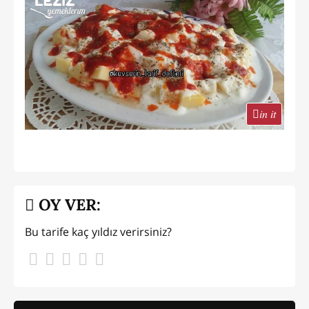
in it
OY VER:
Bu tarife kaç yıldız verirsiniz?