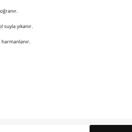
oğranır.
l suyla yıkanır.
ce harmanlanır.