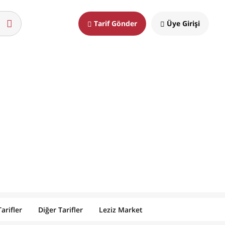
Tarif Gönder
Üye Girişi
arifler
Diğer Tarifler
Leziz Market