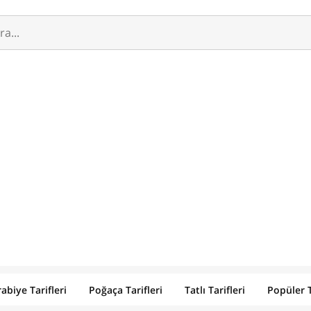
abiye Tarifleri
Poğaça Tarifleri
Tatlı Tarifleri
Popüler T