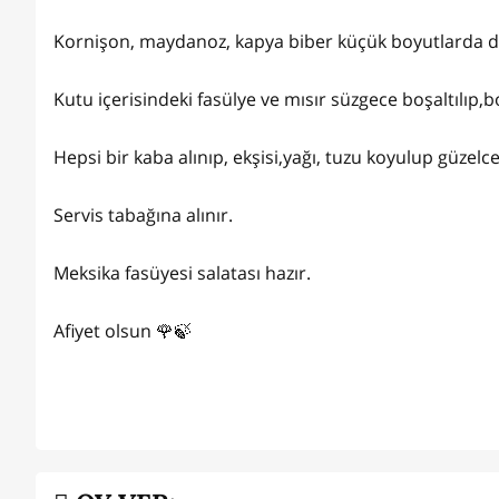
Kornişon, maydanoz, kapya biber küçük boyutlarda d
Kutu içerisindeki fasülye ve mısır süzgece boşaltılıp,bo
Hepsi bir kaba alınıp, ekşisi,yağı, tuzu koyulup güzel
Servis tabağına alınır.
Meksika fasüyesi salatası hazır.
Afiyet olsun 🌹🍃