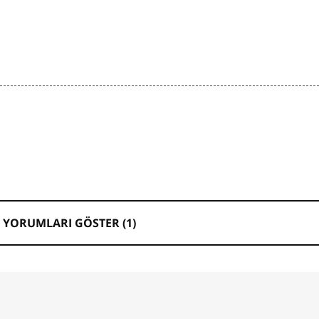
 YORUMLARI GÖSTER (
1
)