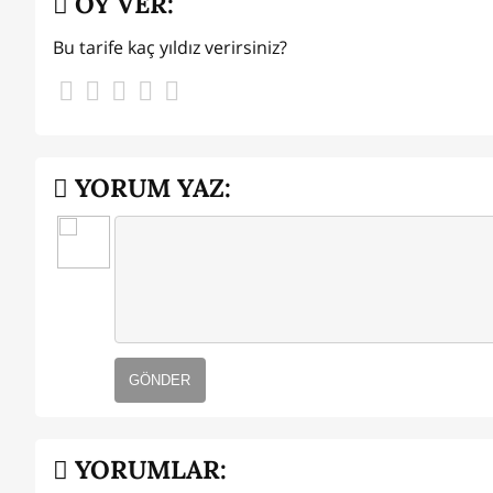
OY VER:
Bu tarife kaç yıldız verirsiniz?
YORUM YAZ:
GÖNDER
YORUMLAR: