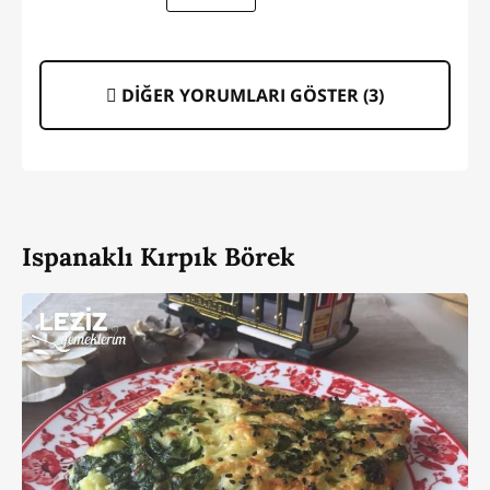
DİĞER YORUMLARI GÖSTER (
3
)
Ispanaklı Kırpık Börek