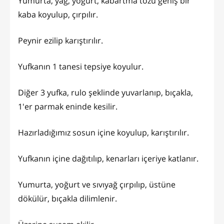
Yumurta, yağ, yoğurt, kabartma tozu geniş bir
kaba koyulup, çırpılır.
Peynir ezilip karıştırılır.
Yufkanın 1 tanesi tepsiye koyulur.
Diğer 3 yufka, rulo şeklinde yuvarlanıp, bıçakla,
1'er parmak eninde kesilir.
Hazırladığımız sosun içine koyulup, karıştırılır.
Yufkanın içine dağıtılıp, kenarları içeriye katlanır.
Yumurta, yoğurt ve sıvıyağ çırpılıp, üstüne
dökülür, bıçakla dilimlenir.