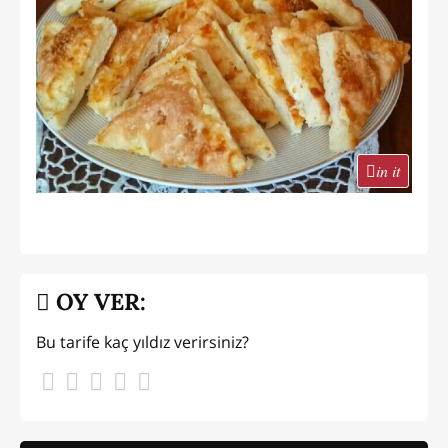
in it
OY VER:
Bu tarife kaç yıldız verirsiniz?