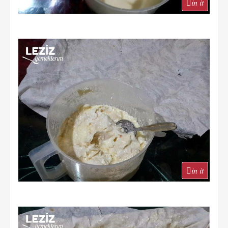
in it
in it