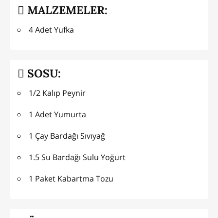
MALZEMELER:
4 Adet Yufka
SOSU:
1/2 Kalıp Peynir
1 Adet Yumurta
1 Çay Bardağı Sıvıyağ
1.5 Su Bardağı Sulu Yoğurt
1 Paket Kabartma Tozu