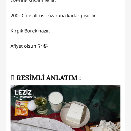
Üzerine susam ekilir.
200 °C de alt üst kızarana kadar pişirilir.
Kırpık Börek hazır.
Afiyet olsun 🌹 🍃
RESİMLİ ANLATIM :