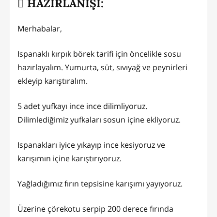
HAZIRLANIŞI:
Merhabalar,
Ispanaklı kırpık börek tarifi için öncelikle sosu
hazırlayalım. Yumurta, süt, sıvıyağ ve peynirleri
ekleyip karıştıralım.
5 adet yufkayı ince ince dilimliyoruz.
Dilimlediğimiz yufkaları sosun içine ekliyoruz.
Ispanakları iyice yıkayıp ince kesiyoruz ve
karışımın içine karıştırıyoruz.
Yağladığımız fırın tepsisine karışımı yayıyoruz.
Üzerine çörekotu serpip 200 derece fırında