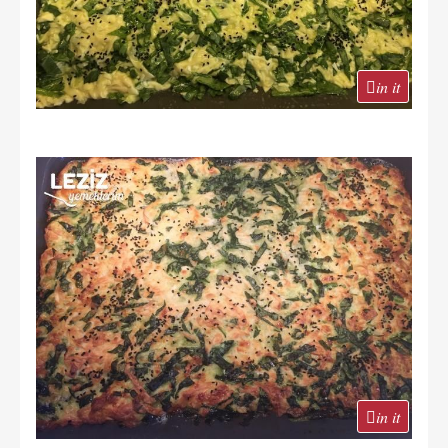
in it
in it