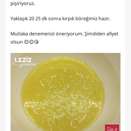
pişiriyoruz.
Yaklaşık 20 25 dk sonra kırpık böreğimiz hazır.
Mutlaka denemenizi öneriyorum. Şimdiden afiyet
olsun 😊😊😘
in it