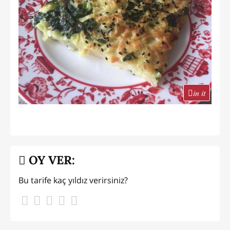
in it
OY VER:
Bu tarife kaç yıldız verirsiniz?