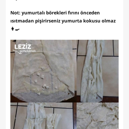
Not: yumurtalı börekleri fırını önceden
ısıtmadan pişirirseniz yumurta kokusu olmaz
👩‍🍳