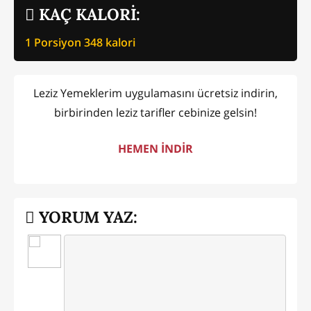
KAÇ KALORİ:
1 Porsiyon
348
kalori
Leziz Yemeklerim uygulamasını ücretsiz indirin,
birbirinden leziz tarifler cebinize gelsin!
HEMEN İNDİR
YORUM YAZ: