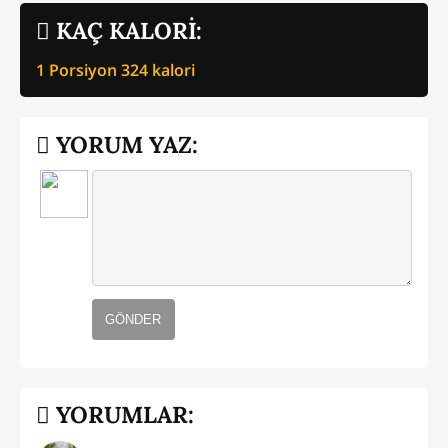
KAÇ KALORİ:
1 Porsiyon
324
kalori
YORUM YAZ:
GÖNDER
YORUMLAR: