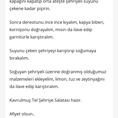
kapağını kapatıp orta ateşte şehriyeli suyunu
çekene kadar pişirin.
Sonra dereotunu ince ince kıyalım, kapya biberi,
kornişonu doğrayalım, mısırı da ilave edip
garnitürle karıştıralım.
Suyunu çeken şehriyeyi karıştırıp soğumaya
bırakalım.
Soğuyan şehriyeli üzerine doğranmış olduğumuz
malzemeleri ekleyelim, limon, tuz ve zeytinyağını
da ilave edip karıştıralım.
Kavrulmuş Tel Şehriye Salatası hazır.
Afiyet olsun..