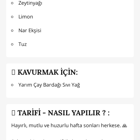
Zeytinyağı
Limon
Nar Ekşisi
Tuz
KAVURMAK İÇİN:
Yarım Çay Bardağı Sıvı Yağ
TARİFİ - NASIL YAPILIR ? :
Hayırlı, mutlu ve huzurlu hafta sonları herkese. 🙏