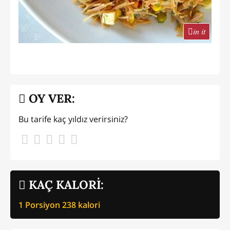
in it
OY VER:
Bu tarife kaç yıldız verirsiniz?
KAÇ KALORİ:
1 Porsiyon
238
kalori