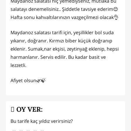
Maydanoz salatası hiç yemediyseniz, mutlaka bu
salatayı denemelisiniz.. Şiddetle tavsiye ederim😊
Hafta sonu kahvaltılarınızın vazgeçilmezi olacak👌
Maydanoz salatası tarifi için, yeşillikler bol suda
yıkanır, doğranır. Kırmızı biber küçük doğranıp
eklenir. Sumak,nar ekşisi, zeytinyağ eklenip, hepsi
harmanlanır. Servis edilir. Bu kadar basit ve
lezzetli.
Afiyet olsun🌿🍃
OY VER:
Bu tarife kaç yıldız verirsiniz?