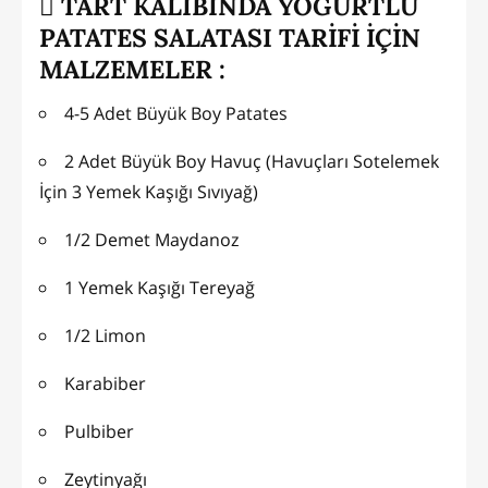
TART KALIBINDA YOĞURTLU
PATATES SALATASI TARİFİ İÇİN
MALZEMELER :
4-5 Adet Büyük Boy Patates
2 Adet Büyük Boy Havuç (Havuçları Sotelemek
İçin 3 Yemek Kaşığı Sıvıyağ)
1/2 Demet Maydanoz
1 Yemek Kaşığı Tereyağ
1/2 Limon
Karabiber
Pulbiber
Zeytinyağı