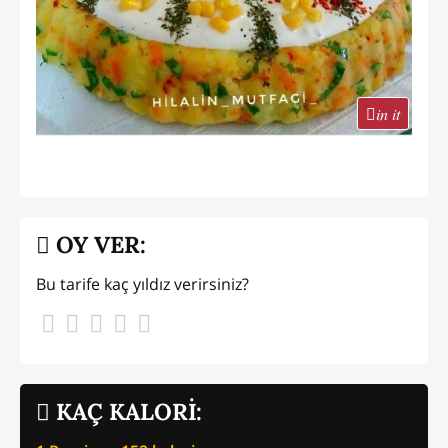
in it
OY VER:
Bu tarife kaç yıldız verirsiniz?
KAÇ KALORİ: