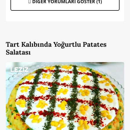
DİĞER YORUMLARI GÖSTER (
1
)
Tart Kalıbında Yoğurtlu Patates
Salatası