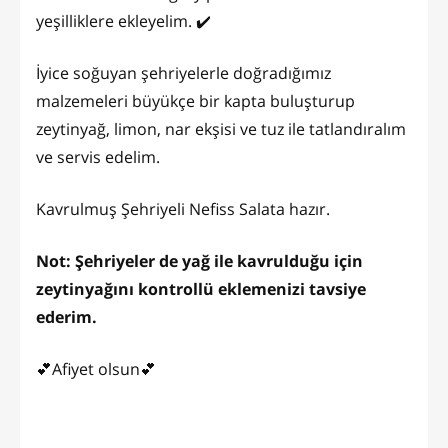
yeşilliklere ekleyelim. ✔️
İyice soğuyan şehriyelerle doğradığımız
malzemeleri büyükçe bir kapta buluşturup
zeytinyağ, limon, nar ekşisi ve tuz ile tatlandıralım
ve servis edelim.
Kavrulmuş Şehriyeli Nefiss Salata hazır.
Not: Şehriyeler de yağ ile kavrulduğu için
zeytinyağını kontrollü eklemenizi tavsiye
ederim.
💕Afiyet olsun💕