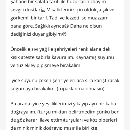
Şahane bir salata tarifi ile huzurlarınızdayım
sevgili dostlar🙋 Misafirleriniz için oldukça şık ve
görkemli bir tarif. Tadı ve lezzeti ise muazzam
bana göre. Sağlıklı ayrıca😉 Daha ne olsun
dediğinizi duyar gibiyim😊
Öncelikle sıvı yağ ile şehriyeleri renk alana dek
kısık ateşte sabırla kavuralım. Kaynamış suyunu
ve tuz ekleyip pişmeye bırakalım.
İyice suyunu çeken şehriyeleri ara sıra karıştırarak
soğumaya bırakalım. (topaklanma olmasın)
Bu arada iyice yeşilliklerimizi yıkayıp ayrı bir kaba
doğrayalım. (turşu miktarı belirtmedim çünkü ben
de göz kararı ilave ettim)turşuları ve köz biberleri
de minik minik doğrayıp mısır ile birlikte