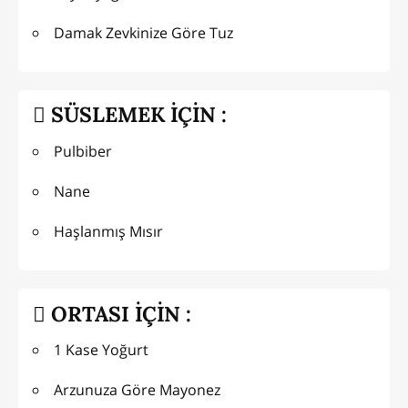
Damak Zevkinize Göre Tuz
SÜSLEMEK İÇİN :
Pulbiber
Nane
Haşlanmış Mısır
ORTASI İÇİN :
1 Kase Yoğurt
Arzunuza Göre Mayonez