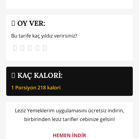
OY VER:
Bu tarife kaç yıldız verirsiniz?
KAÇ KALORİ:
1 Porsiyon
218
kalori
Leziz Yemeklerim uygulamasını ücretsiz indirin,
birbirinden leziz tarifler cebinize gelsin!
HEMEN İNDİR