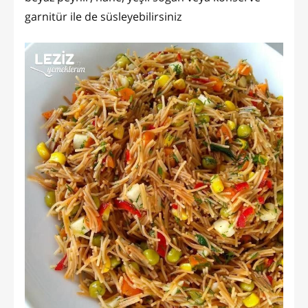
garnitür ile de süsleyebilirsiniz