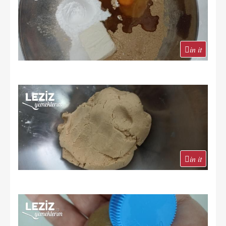
in it
in it