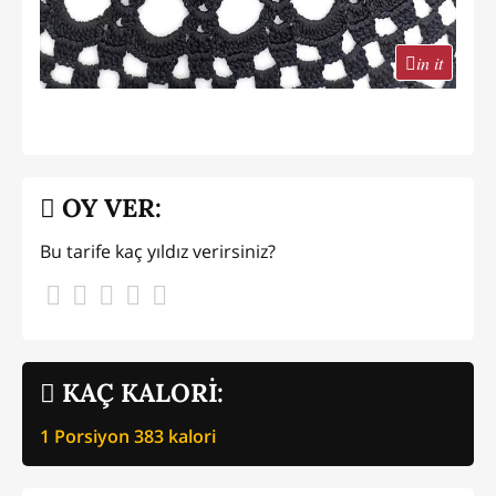
in it
OY VER:
Bu tarife kaç yıldız verirsiniz?
KAÇ KALORİ:
1 Porsiyon
383
kalori