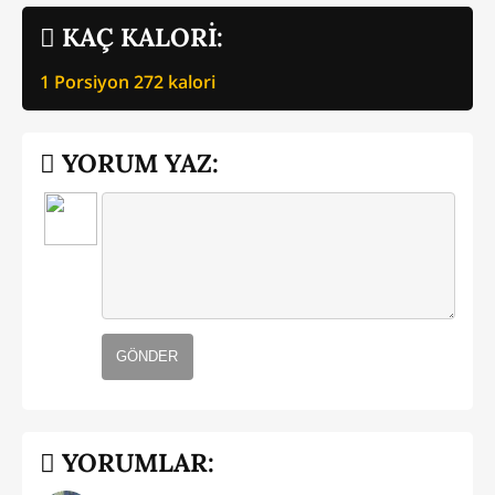
KAÇ KALORİ:
1 Porsiyon
272
kalori
YORUM YAZ:
GÖNDER
YORUMLAR: