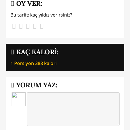
OY VER:
Bu tarife kaç yıldız verirsiniz?
KAÇ KALORİ:
1 Porsiyon
388
kalori
YORUM YAZ: