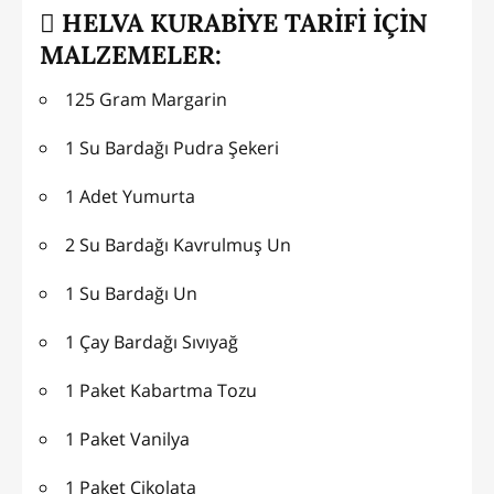
HELVA KURABİYE TARİFİ İÇİN
MALZEMELER:
125 Gram Margarin
1 Su Bardağı Pudra Şekeri
1 Adet Yumurta
2 Su Bardağı Kavrulmuş Un
1 Su Bardağı Un
1 Çay Bardağı Sıvıyağ
1 Paket Kabartma Tozu
1 Paket Vanilya
1 Paket Çikolata