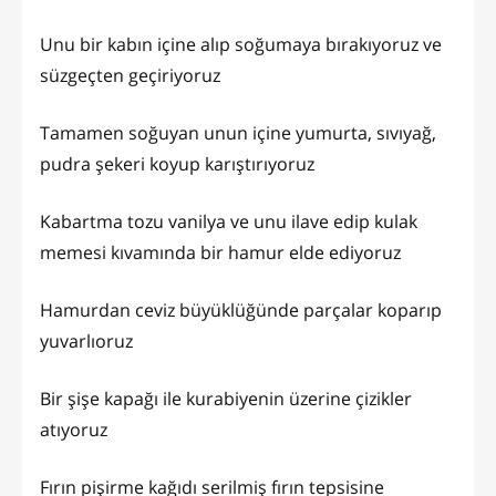
Unu bir kabın içine alıp soğumaya bırakıyoruz ve
süzgeçten geçiriyoruz
Tamamen soğuyan unun içine yumurta, sıvıyağ,
pudra şekeri koyup karıştırıyoruz
Kabartma tozu vanilya ve unu ilave edip kulak
memesi kıvamında bir hamur elde ediyoruz
Hamurdan ceviz büyüklüğünde parçalar koparıp
yuvarlıoruz
Bir şişe kapağı ile kurabiyenin üzerine çizikler
atıyoruz
Fırın pişirme kağıdı serilmiş fırın tepsisine