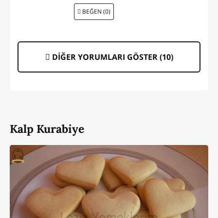
BEĞEN (0)
DİĞER YORUMLARI GÖSTER (
10
)
Kalp Kurabiye