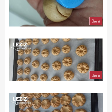
in it
in it