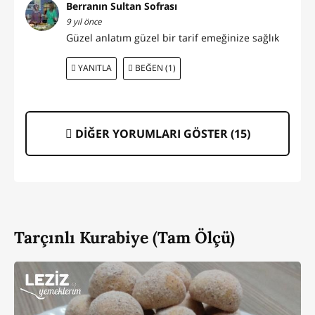
Berranın Sultan Sofrası
9 yıl önce
Güzel anlatım güzel bir tarif emeğinize sağlık
YANITLA
BEĞEN (1)
DİĞER YORUMLARI GÖSTER (
15
)
Tarçınlı Kurabiye (Tam Ölçü)