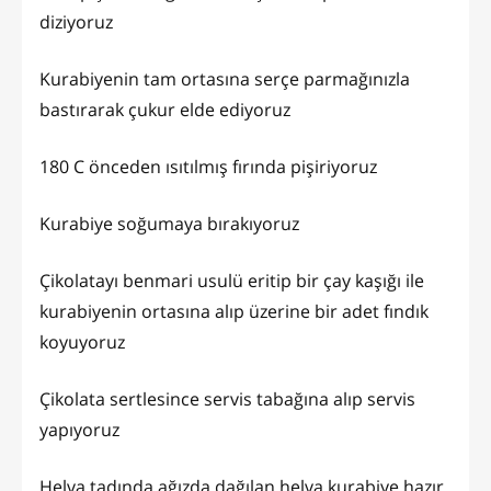
diziyoruz
Kurabiyenin tam ortasına serçe parmağınızla
bastırarak çukur elde ediyoruz
180 C önceden ısıtılmış fırında pişiriyoruz
Kurabiye soğumaya bırakıyoruz
Çikolatayı benmari usulü eritip bir çay kaşığı ile
kurabiyenin ortasına alıp üzerine bir adet fındık
koyuyoruz
Çikolata sertlesince servis tabağına alıp servis
yapıyoruz
Helva tadında ağızda dağılan helva kurabiye hazır