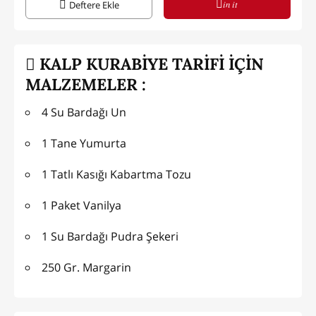
in it
Deftere Ekle
KALP KURABİYE TARİFİ İÇİN
MALZEMELER :
4 Su Bardağı Un
1 Tane Yumurta
1 Tatlı Kasığı Kabartma Tozu
1 Paket Vanilya
1 Su Bardağı Pudra Şekeri
250 Gr. Margarin