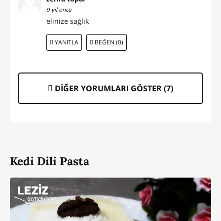
9 yıl önce
elinize sağlık
YANITLA
BEĞEN (0)
DİĞER YORUMLARI GÖSTER (
7
)
Kedi Dili Pasta