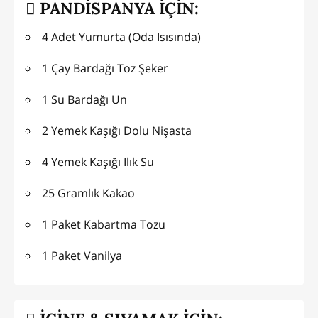
PANDİSPANYA İÇİN:
4 Adet Yumurta (Oda Isısında)
1 Çay Bardağı Toz Şeker
1 Su Bardağı Un
2 Yemek Kaşığı Dolu Nişasta
4 Yemek Kaşığı Ilık Su
25 Gramlık Kakao
1 Paket Kabartma Tozu
1 Paket Vanilya