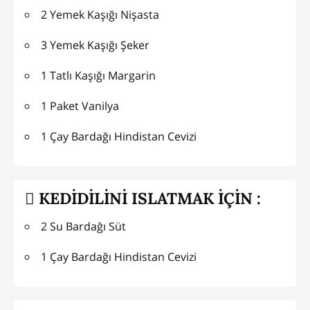
2 Yemek Kaşığı Nişasta
3 Yemek Kaşığı Şeker
1 Tatlı Kaşığı Margarin
1 Paket Vanilya
1 Çay Bardağı Hindistan Cevizi
KEDİDİLİNİ ISLATMAK İÇİN :
2 Su Bardağı Süt
1 Çay Bardağı Hindistan Cevizi