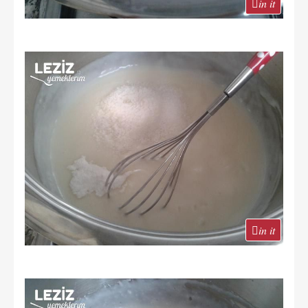
in it
in it