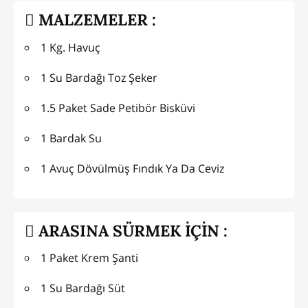
MALZEMELER :
1 Kg. Havuç
1 Su Bardağı Toz Şeker
1.5 Paket Sade Petibör Bisküvi
1 Bardak Su
1 Avuç Dövülmüş Fındık Ya Da Ceviz
ARASINA SÜRMEK İÇİN :
1 Paket Krem Şanti
1 Su Bardağı Süt