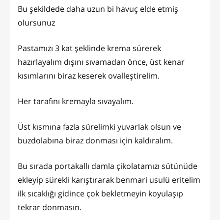
Bu şekildede daha uzun bi havuç elde etmiş
olursunuz
Pastamızı 3 kat şeklinde krema sürerek
hazırlayalım dışını sıvamadan önce, üst kenar
kısımlarını biraz keserek ovalleştirelim.
Her tarafını kremayla sıvayalım.
Üst kısmına fazla sürelimki yuvarlak olsun ve
buzdolabına biraz donması için kaldıralım.
Bu sırada portakallı damla çikolatamızı sütünüde
ekleyip sürekli karıştırarak benmari usulü eritelim
ilk sıcaklığı gidince çok bekletmeyin koyulaşıp
tekrar donmasın.