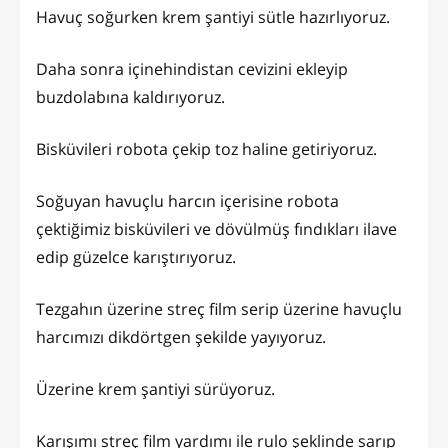
Havuç soğurken krem şantiyi sütle hazırlıyoruz.
Daha sonra içinehindistan cevizini ekleyip
buzdolabına kaldırıyoruz.
Bisküvileri robota çekip toz haline getiriyoruz.
Soğuyan havuçlu harcın içerisine robota
çektiğimiz bisküvileri ve dövülmüş fındıkları ilave
edip güzelce karıştırıyoruz.
Tezgahın üzerine streç film serip üzerine havuçlu
harcımızı dikdörtgen şekilde yayıyoruz.
Üzerine krem şantiyi sürüyoruz.
Karışımı streç film yardımı ile rulo şeklinde sarıp