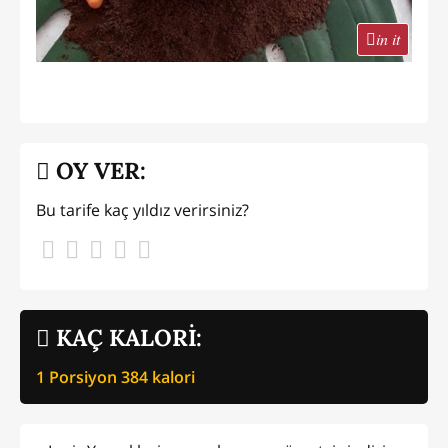
in it
OY VER:
Bu tarife kaç yıldız verirsiniz?
KAÇ KALORİ:
1 Porsiyon
384
kalori