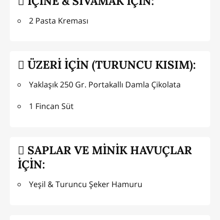
İÇİNE & SIVAMAK İÇİN:
2 Pasta Kreması
ÜZERİ İÇİN (TURUNCU KISIM):
Yaklaşık 250 Gr. Portakallı Damla Çikolata
1 Fincan Süt
SAPLAR VE MİNİK HAVUÇLAR
İÇİN:
Yeşil & Turuncu Şeker Hamuru