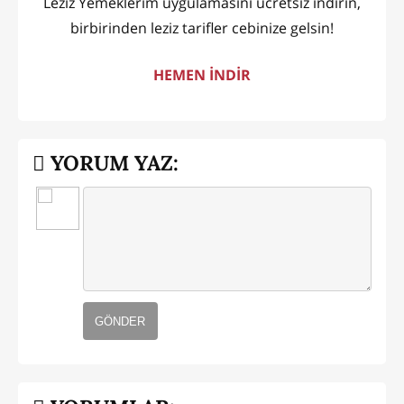
Leziz Yemeklerim uygulamasını ücretsiz indirin,
birbirinden leziz tarifler cebinize gelsin!
HEMEN İNDİR
YORUM YAZ:
GÖNDER