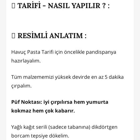
TARİFİ - NASIL YAPILIR ? :
RESİMLİ ANLATIM :
Havuç Pasta Tarifi için öncelikle pandispanya
hazırlayalım.
Tüm malzememizi yüksek devirde en az 5 dakika
çırpalım.
Püf Noktası: iyi çırpılırsa hem yumurta
kokmaz hem çok kabarır.
Yağlı kağıt serili (sadece tabanına) dikdörtgen
borcam tepsiye dökelim.