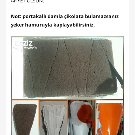
AFİYET OLSUN.
Not: portakallı damla çikolata bulamazsanız
şeker hamuruyla kaplayabilirsiniz.