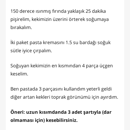
150 derece ısınmış fırında yaklaşık 25 dakika
pişirelim, kekimizin üzerini örterek soğumaya
bırakalım.
İki paket pasta kremasını 1.5 su bardağı soğuk
sütle iyice çırpalım.
Soğuyan kekimizin en kısmından 4 parça üçgen
keselim.
Ben pastada 3 parçasını kullandım yeterli geldi
diğer artan kekleri toprak görünümü için ayırdım.
Öneri: uzun kısımdanda 3 adet şartıyla (dar
olmaması için) kesebilirsiniz.