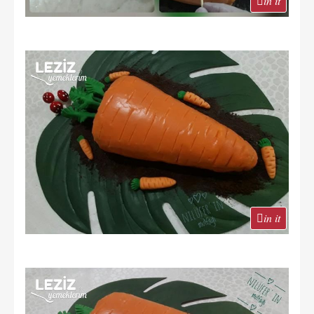
in it
in it