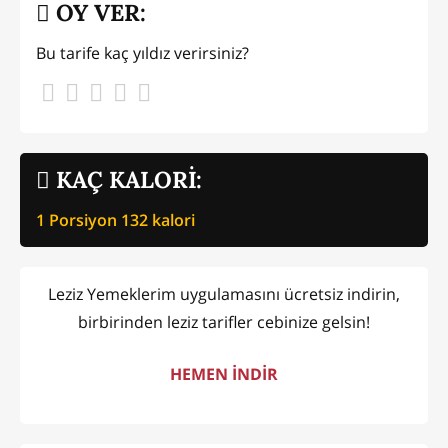
OY VER:
Bu tarife kaç yıldız verirsiniz?
KAÇ KALORİ:
1 Porsiyon
132
kalori
Leziz Yemeklerim uygulamasını ücretsiz indirin,
birbirinden leziz tarifler cebinize gelsin!
HEMEN İNDİR