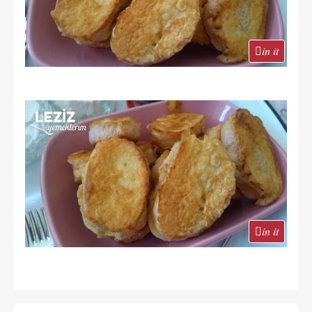
in it
in it