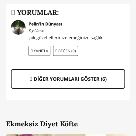
YORUMLAR:
Pelin'in Dünyası
8 yıl önce
çok güzel ellerinize emeğinize sağlık
YANITLA
BEĞEN (0)
DİĞER YORUMLARI GÖSTER (
6
)
Ekmeksiz Diyet Köfte