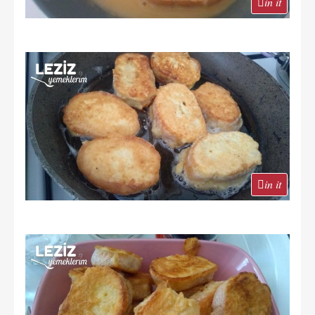
in it
in it