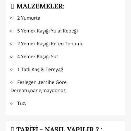
MALZEMELER:
2 Yumurta
5 Yemek Kaşığı Yulaf Kepeği
2 Yemek Kaşığı Keten Tohumu
4 Yemek Kaşığı Süt
1 Tatlı Kaşığı Tereyağ
Fesleğen ,tercihe Göre
Dereotu,nane,maydonoz,
Tuz,
TARİFİ - NASIL YAPILIR ? :