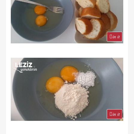
in it
in it