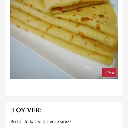
in it
OY VER:
Bu tarife kaç yıldız verirsiniz?