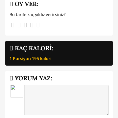
OY VER:
Bu tarife kaç yıldız verirsiniz?
KAÇ KALORİ:
1 Porsiyon
195
kalori
YORUM YAZ: