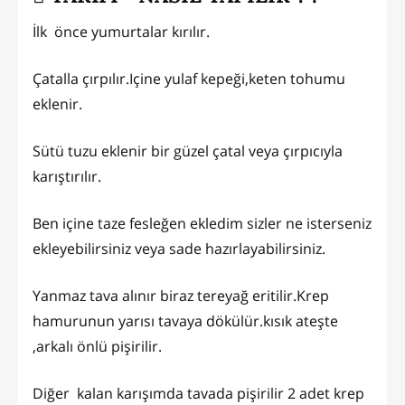
İlk önce yumurtalar kırılır.
Çatalla çırpılır.Içine yulaf kepeği,keten tohumu
eklenir.
Sütü tuzu eklenir bir güzel çatal veya çırpıcıyla
karıştırılır.
Ben içine taze fesleğen ekledim sizler ne isterseniz
ekleyebilirsiniz veya sade hazırlayabilirsiniz.
Yanmaz tava alınır biraz tereyağ eritilir.Krep
hamurunun yarısı tavaya dökülür.kısık ateşte
,arkalı önlü pişirilir.
Diğer kalan karışımda tavada pişirilir 2 adet krep