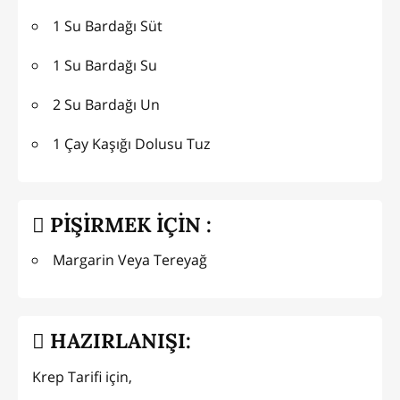
1 Su Bardağı Süt
1 Su Bardağı Su
2 Su Bardağı Un
1 Çay Kaşığı Dolusu Tuz
PİŞİRMEK İÇİN :
Margarin Veya Tereyağ
HAZIRLANIŞI:
Krep Tarifi için,