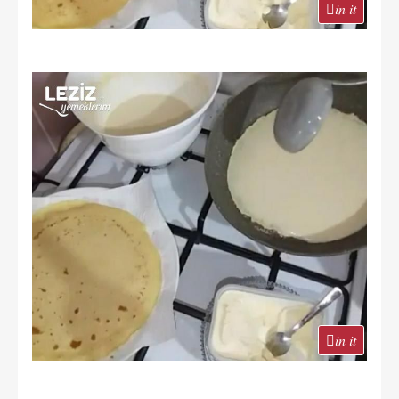
in it
in it