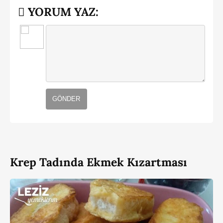
YORUM YAZ:
GÖNDER
Krep Tadında Ekmek Kızartması