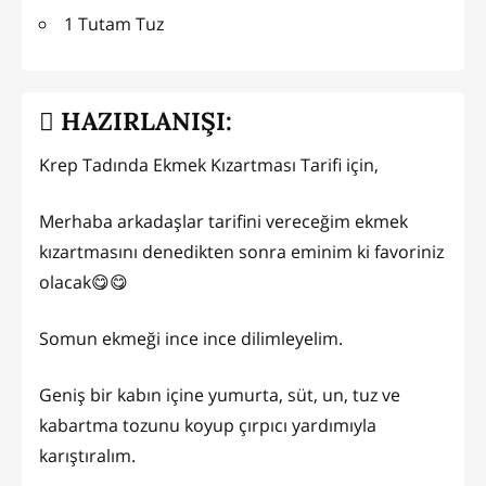
1 Tutam Tuz
HAZIRLANIŞI:
Krep Tadında Ekmek Kızartması Tarifi için,
Merhaba arkadaşlar tarifini vereceğim ekmek
kızartmasını denedikten sonra eminim ki favoriniz
olacak😋😋
Somun ekmeği ince ince dilimleyelim.
Geniş bir kabın içine yumurta, süt, un, tuz ve
kabartma tozunu koyup çırpıcı yardımıyla
karıştıralım.