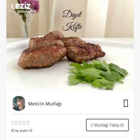
Melis'in Mutfağı
Mutfağı Takip Et
(
0
oy, puan:
0
)