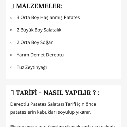
MALZEMELER:
3 Orta Boy Haşlanmış Patates
2 Büyük Boy Salatalık
2 Orta Boy Soğan
Yarım Demet Dereotu
Tuz Zeytinyağı
TARİFİ - NASIL YAPILIR ? :
Dereotlu Patates Salatası Tarifi için önce
patateslerin kabukları soyulup yıkanır.
Bir tencere alınır, üzerine cikacak kadar su eklenir