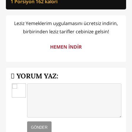
1 Porsiyon
162
kalori
Leziz Yemeklerim uygulamasını ücretsiz indirin,
birbirinden leziz tarifler cebinize gelsin!
HEMEN İNDİR
YORUM YAZ:
GÖNDER