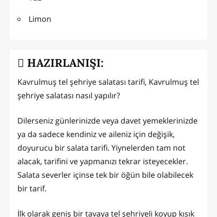
Limon
HAZIRLANIŞI:
Kavrulmuş tel şehriye salatası tarifi, Kavrulmuş tel
şehriye salatası nasıl yapılır?
Dilerseniz günlerinizde veya davet yemeklerinizde
ya da sadece kendiniz ve aileniz için değişik,
doyurucu bir salata tarifi. Yiynelerden tam not
alacak, tarifini ve yapmanızı tekrar isteyecekler.
Salata severler içinse tek bir öğün bile olabilecek
bir tarif.
İlk olarak geniş bir tavaya tel şehriyeli koyup kısık