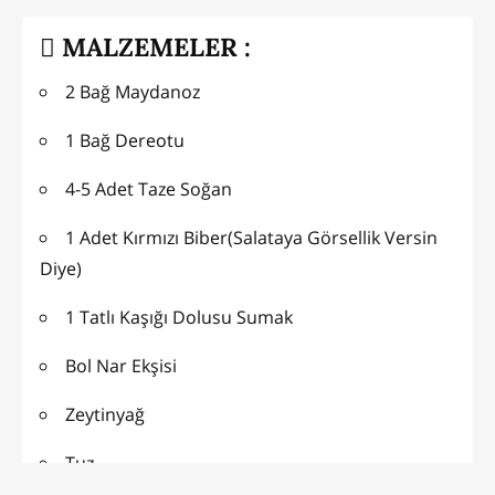
MALZEMELER :
2 Bağ Maydanoz
1 Bağ Dereotu
4-5 Adet Taze Soğan
1 Adet Kırmızı Biber(Salataya Görsellik Versin
Diye)
1 Tatlı Kaşığı Dolusu Sumak
Bol Nar Ekşisi
Zeytinyağ
Tuz