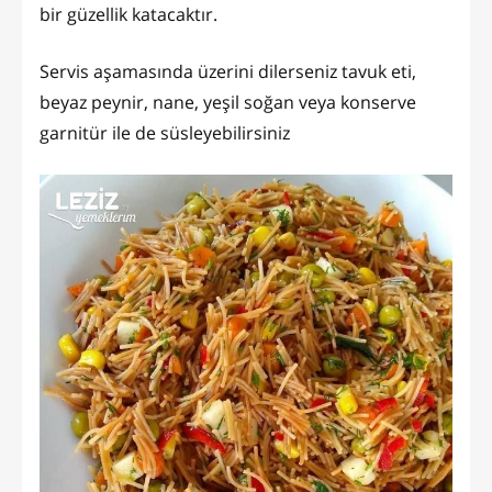
bir güzellik katacaktır.
Servis aşamasında üzerini dilerseniz tavuk eti,
beyaz peynir, nane, yeşil soğan veya konserve
garnitür ile de süsleyebilirsiniz