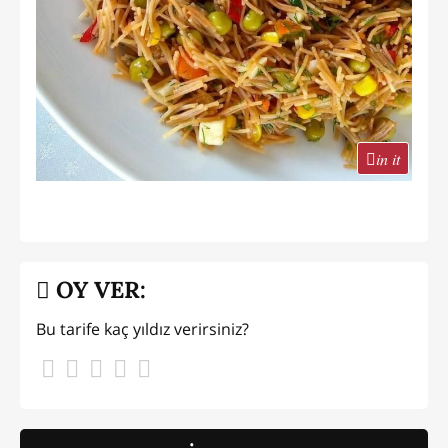
in it
OY VER:
Bu tarife kaç yıldız verirsiniz?