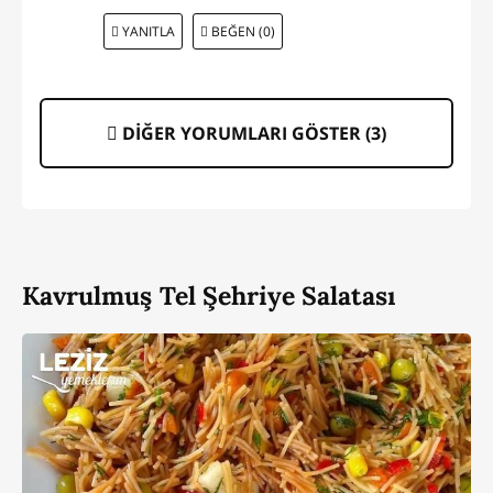
YANITLA
BEĞEN (0)
DİĞER YORUMLARI GÖSTER (
3
)
Kavrulmuş Tel Şehriye Salatası