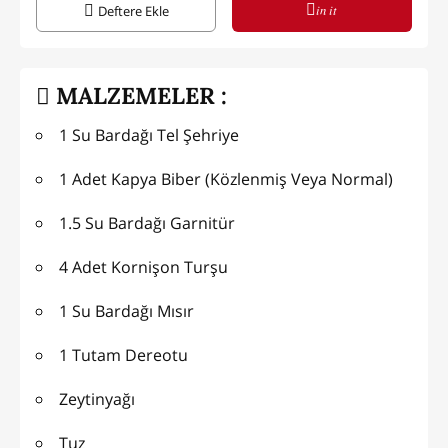
in it
Deftere Ekle
MALZEMELER :
1 Su Bardağı Tel Şehriye
1 Adet Kapya Biber (Közlenmiş Veya Normal)
1.5 Su Bardağı Garnitür
4 Adet Kornişon Turşu
1 Su Bardağı Mısır
1 Tutam Dereotu
Zeytinyağı
Tuz