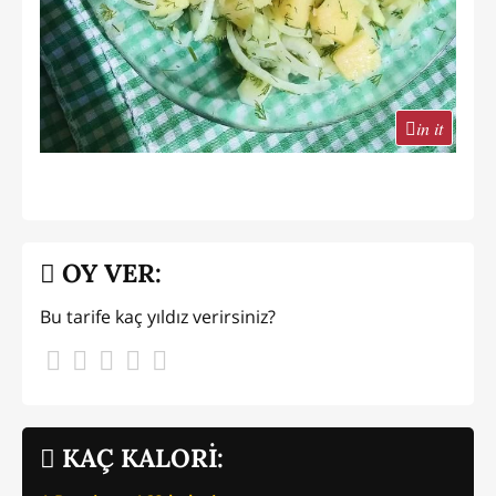
in it
OY VER:
Bu tarife kaç yıldız verirsiniz?
KAÇ KALORİ: