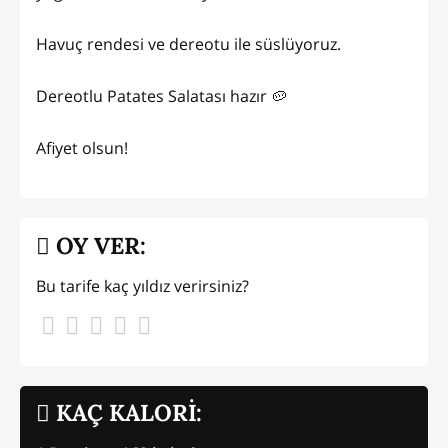
Havuç rendesi ve dereotu ile süslüyoruz.
Dereotlu Patates Salatası hazır 🥔
Afiyet olsun!
OY VER:
Bu tarife kaç yıldız verirsiniz?
KAÇ KALORİ: