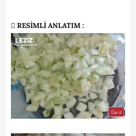
RESİMLİ ANLATIM :
in it