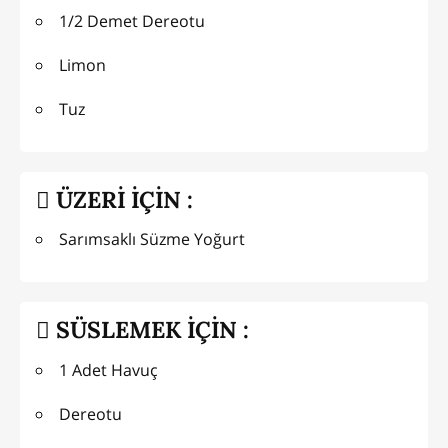
1/2 Demet Dereotu
Limon
Tuz
ÜZERİ İÇİN :
Sarımsaklı Süzme Yoğurt
SÜSLEMEK İÇİN :
1 Adet Havuç
Dereotu