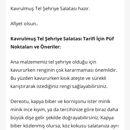
Kavrulmuş Tel Şehriye Salatası hazır.
Afiyet olsun..
Kavrulmuş Tel Şehriye Salatası Tarifi İçin Püf
Noktaları ve Öneriler:
Ana malzememiz tel şehriye olduğu için
kavururken renginin çok kararmaması önemlidir.
Bu yüzden kavururken kısık ateşte ve sürekli
karıştırarak istediğiniz rengi sağlayabilirsiniz.
Dereotu, kapya biber ve kornişonu ister minik
minik ince kıyım, ya da tercihinize göre biraz daha
büyük dişe gelir şekilde doğrayabilirsiniz. Kapya
biber közlenmiş olursa, köz kokusu salatanıza ayrı