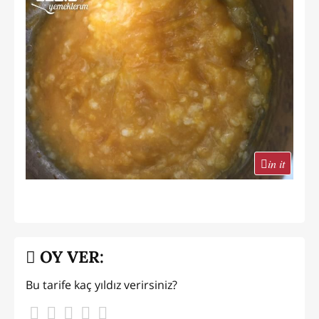
in it
OY VER:
Bu tarife kaç yıldız verirsiniz?