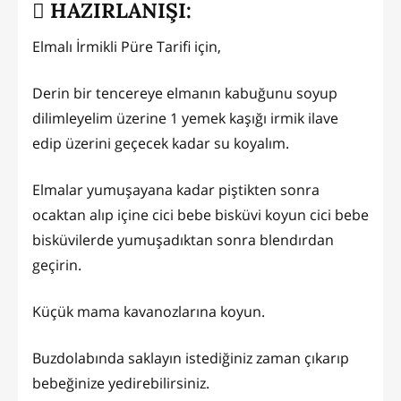
HAZIRLANIŞI:
Elmalı İrmikli Püre Tarifi için,
Derin bir tencereye elmanın kabuğunu soyup
dilimleyelim üzerine 1 yemek kaşığı irmik ilave
edip üzerini geçecek kadar su koyalım.
Elmalar yumuşayana kadar piştikten sonra
ocaktan alıp içine cici bebe bisküvi koyun cici bebe
bisküvilerde yumuşadıktan sonra blendırdan
geçirin.
Küçük mama kavanozlarına koyun.
Buzdolabında saklayın istediğiniz zaman çıkarıp
bebeğinize yedirebilirsiniz.