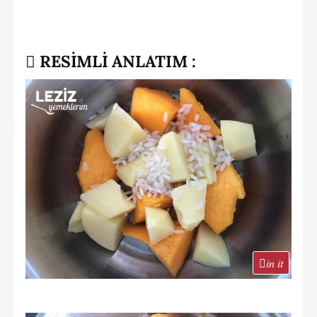
RESİMLİ ANLATIM :
in it