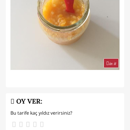
in it
OY VER:
Bu tarife kaç yıldız verirsiniz?