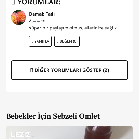
YORUMLAR:
Damak Tadı
8 yıl önce
süper bir paylaşım olmuş, ellerinize sağlık
YANITLA
BEĞEN (0)
DİĞER YORUMLARI GÖSTER (
2
)
Bebekler İçin Sebzeli Omlet