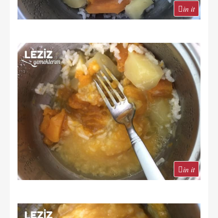
in it
in it