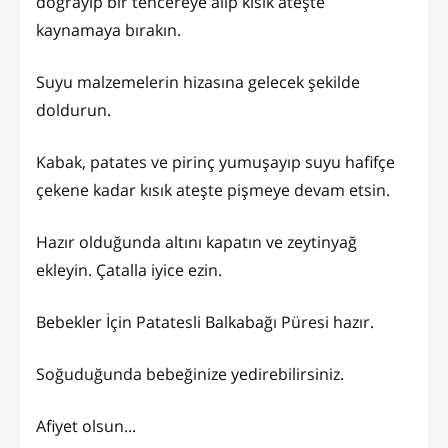
doğrayıp bir tencereye alıp kısık ateşte
kaynamaya bırakın.
Suyu malzemelerin hizasına gelecek şekilde
doldurun.
Kabak, patates ve pirinç yumuşayıp suyu hafifçe
çekene kadar kısık ateşte pişmeye devam etsin.
Hazır olduğunda altını kapatın ve zeytinyağ
ekleyin. Çatalla iyice ezin.
Bebekler İçin Patatesli Balkabağı Püresi hazır.
Soğuduğunda bebeğinize yedirebilirsiniz.
Afiyet olsun...