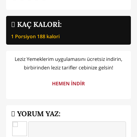
KAÇ KALORİ:
1 Porsiyon
188
kalori
Leziz Yemeklerim uygulamasını ücretsiz indirin,
birbirinden leziz tarifler cebinize gelsin!
HEMEN İNDİR
YORUM YAZ: