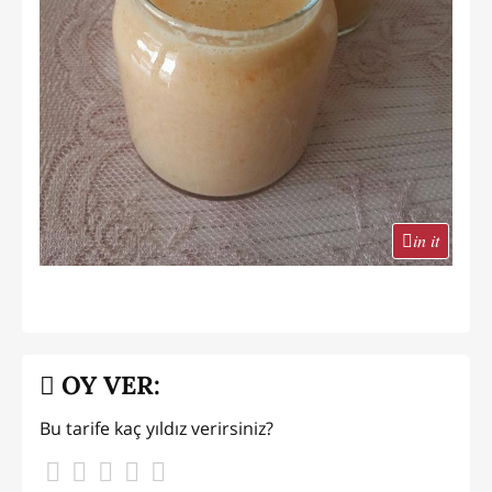
in it
OY VER:
Bu tarife kaç yıldız verirsiniz?