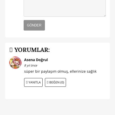
GÖNDER
YORUMLAR:
Asena Doğrul
8 yıl önce
süper bir paylaşım olmuş, ellerinize sağlık
YANITLA
BEĞEN (0)