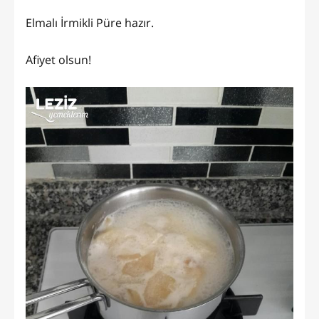
Elmalı İrmikli Püre hazır.
Afiyet olsun!