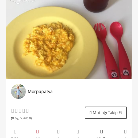
Morpapatya
Mutfağı Takip Et
(
0
oy, puan:
0
)