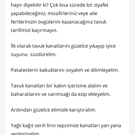
hayır diyebilir ki? Çok kısa sürede bir ziyafet
yapabileceğiniz, misafirleriniz veye aile
fertlerinizin övgülerini kazanacağınız tavuk
tarifimizi kaçırmayın.
İlk olarak tavuk kanatlarını güzelce yıkayıp iyice
suyunu süzdürelim.
Patateslerin kabuklarını soyalım ve dilimleyelim.
Tavuk kanatları bir kabın içerisine alalım ve
baharatlarını ve sarımsağı da ezip ekleyelim.
Ardından güzelce elimizle karıştıralım.
Yağlı kağıt serili fırın tepsimize kanatları yan yana
yerleştirelim.