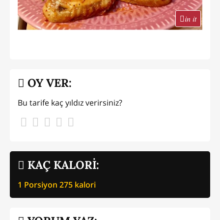
in it
OY VER:
Bu tarife kaç yıldız verirsiniz?
KAÇ KALORİ:
1 Porsiyon
275
kalori