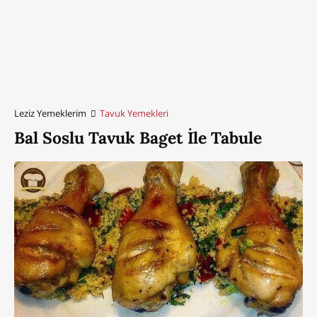
Leziz Yemeklerim
Tavuk Yemekleri
Bal Soslu Tavuk Baget İle Tabule