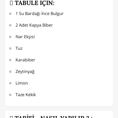
TABULE İÇİN:
1 Su Bardağı İnce Bulgur
2 Adet Kapya Biber
Nar Ekşisi
Tuz
Karabiber
Zeytinyağ
Limon
Taze Kekik