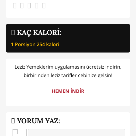
KAÇ KALORİ:
1 Porsiyon
254
kalori
Leziz Yemeklerim uygulamasını ücretsiz indirin,
birbirinden leziz tarifler cebinize gelsin!
HEMEN İNDİR
YORUM YAZ: