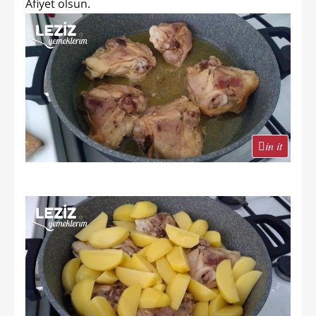
Afiyet olsun.
in it