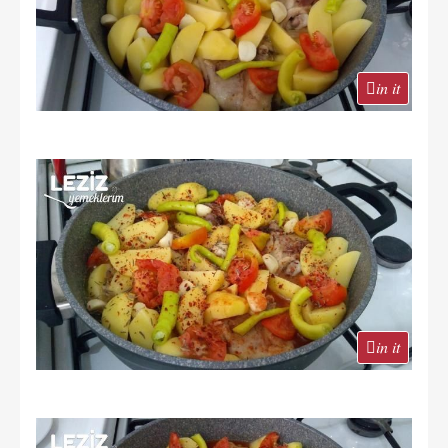
in it
in it