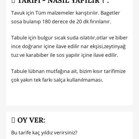
TARİFİ - NASIL YAPILIR ? :
Tavuk için Tüm malzemeler karıştırılır. Bagetler
sosa bulanıp 180 derece de 20 dk fırınlanır.
Tabule için bulgur sıcak suda ıslatılır,otlar ve biber
ince doğranır içine ilave edilir nar ekşisi,zeytinyağ
tuz ve karabiber ile sos yapılır içine ilave edilir.
Tabule lübnan mutfağına ait, bizim kısır tarifimize
çok yakın tek farkı salça kullanılmaması.
OY VER:
Bu tarife kaç yıldız verirsiniz?