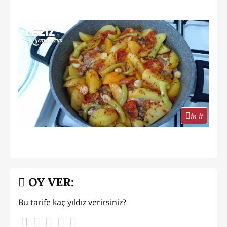
in it
OY VER:
Bu tarife kaç yıldız verirsiniz?