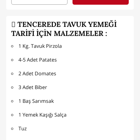
TENCEREDE TAVUK YEMEĞİ
TARİFİ İÇİN MALZEMELER :
1 Kg. Tavuk Pirzola
4-5 Adet Patates
2 Adet Domates
3 Adet Biber
1 Baş Sarımsak
1 Yemek Kaşığı Salça
Tuz