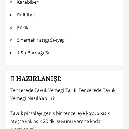
Karabiber
Pulbiber
Kekik
5 Yemek Kaşığı Sıvıyağ
1 Su Bardağı Su
HAZIRLANIŞI:
Tencerede Tavuk Yemeği Tarifi, Tencerede Tavuk
Yemeği Nasıl Yapılır?
Tavuk pirzolayı geniş bir tencereye koyup kısık
ateşte yaklaşık 20 dk. suyunu verene kadar