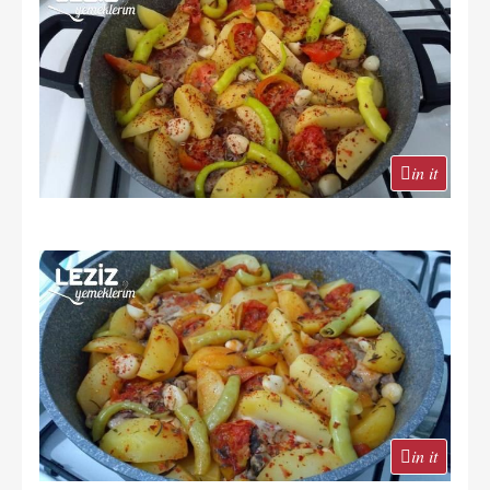
in it
in it