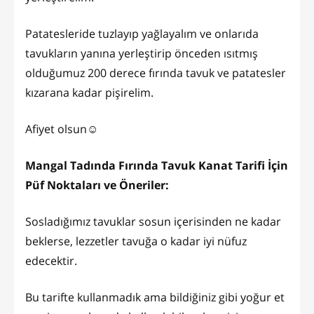
Patatesleride tuzlayıp yağlayalım ve onlarıda
tavukların yanına yerleştirip önceden ısıtmış
olduğumuz 200 derece fırında tavuk ve patatesler
kızarana kadar pişirelim.
Afiyet olsun☺️
Mangal Tadında Fırında Tavuk Kanat Tarifi İçin
Püf Noktaları ve Öneriler:
Sosladığımız tavuklar sosun içerisinden ne kadar
beklerse, lezzetler tavuğa o kadar iyi nüfuz
edecektir.
Bu tarifte kullanmadık ama bildiğiniz gibi yoğur et