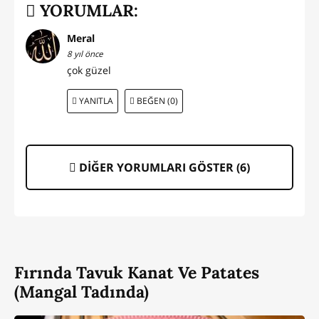
YORUMLAR:
Meral
8 yıl önce
çok güzel
YANITLA
BEĞEN (0)
DİĞER YORUMLARI GÖSTER (
6
)
Fırında Tavuk Kanat Ve Patates
(Mangal Tadında)