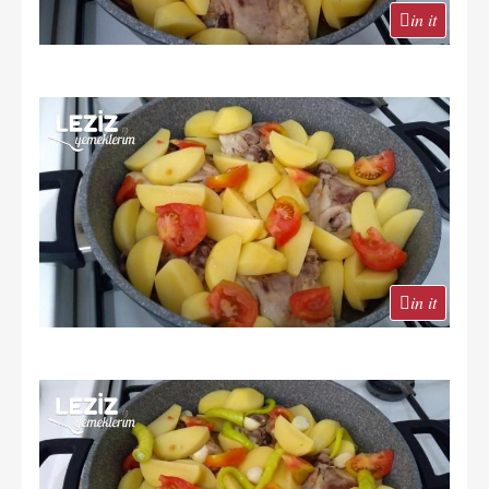
in it
in it