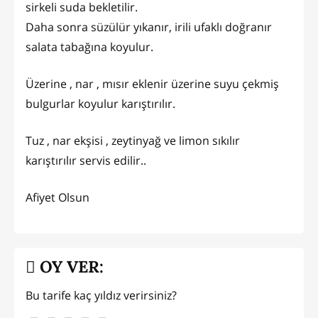
sirkeli suda bekletilir.
Daha sonra süzülür yıkanır, irili ufaklı doğranır
salata tabağına koyulur.
Üzerine , nar , mısır eklenir üzerine suyu çekmiş
bulgurlar koyulur karıştırılır.
Tuz , nar ekşisi , zeytinyağ ve limon sıkılır
karıştırılır servis edilir..
Afiyet Olsun
OY VER:
Bu tarife kaç yıldız verirsiniz?