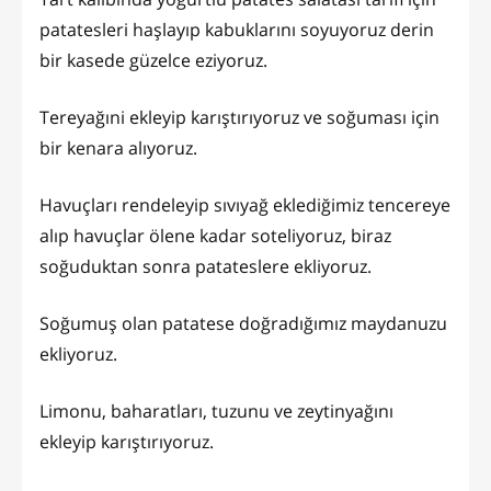
patatesleri haşlayıp kabuklarını soyuyoruz derin
bir kasede güzelce eziyoruz.
Tereyağıni ekleyip karıştırıyoruz ve soğuması için
bir kenara alıyoruz.
Havuçları rendeleyip sıvıyağ eklediğimiz tencereye
alıp havuçlar ölene kadar soteliyoruz, biraz
soğuduktan sonra patateslere ekliyoruz.
Soğumuş olan patatese doğradığımız maydanuzu
ekliyoruz.
Limonu, baharatları, tuzunu ve zeytinyağını
ekleyip karıştırıyoruz.