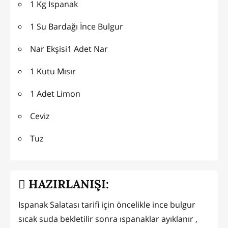
1 Kg Ispanak
1 Su Bardağı İnce Bulgur
Nar Ekşisi1 Adet Nar
1 Kutu Mısır
1 Adet Limon
Ceviz
Tuz
HAZIRLANIŞI:
Ispanak Salatası tarifi için öncelikle ince bulgur
sıcak suda bekletilir sonra ıspanaklar ayıklanır ,