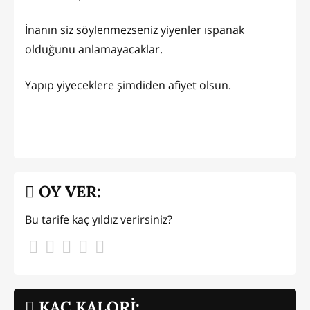
İnanın siz söylenmezseniz yiyenler ıspanak
olduğunu anlamayacaklar.
Yapıp yiyeceklere şimdiden afiyet olsun.
OY VER:
Bu tarife kaç yıldız verirsiniz?
KAÇ KALORİ: