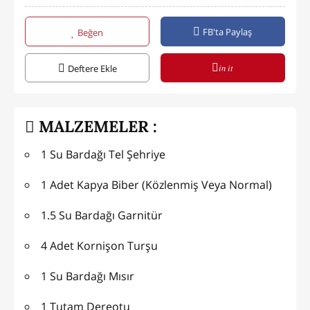
FB'ta Paylaş
Beğen
in it
Deftere Ekle
MALZEMELER :
1 Su Bardağı Tel Şehriye
1 Adet Kapya Biber (Közlenmiş Veya Normal)
1.5 Su Bardağı Garnitür
4 Adet Kornişon Turşu
1 Su Bardağı Mısır
1 Tutam Dereotu