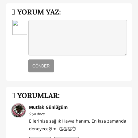
YORUM YAZ:
GÖNDER
YORUMLAR:
Mutfak Günlüğüm
9 yıl önce
Ellerinize sağlık Havva hanım. En kısa zamanda
deneyeceğim. 👏👏👏👌