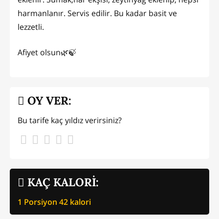
harmanlanır. Servis edilir. Bu kadar basit ve
lezzetli.
Afiyet olsun🌿🍃
OY VER:
Bu tarife kaç yıldız verirsiniz?
KAÇ KALORİ:
1 Porsiyon
42
kalori