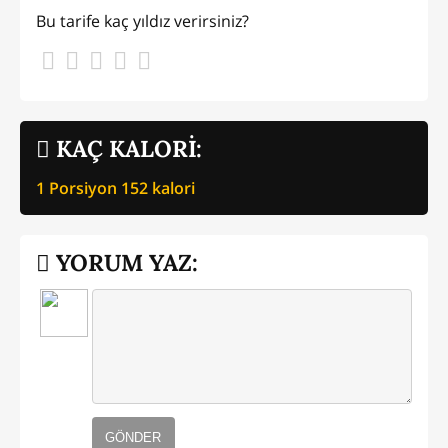
Bu tarife kaç yıldız verirsiniz?
KAÇ KALORİ:
1 Porsiyon
152
kalori
YORUM YAZ:
GÖNDER