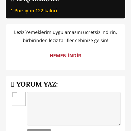
1 Porsiyon
122
kalori
Leziz Yemeklerim uygulamasını ücretsiz indirin,
birbirinden leziz tarifler cebinize gelsin!
HEMEN İNDİR
YORUM YAZ: