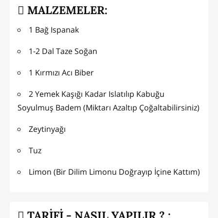
MALZEMELER:
1 Bağ Ispanak
1-2 Dal Taze Soğan
1 Kırmızı Acı Biber
2 Yemek Kaşığı Kadar Islatılıp Kabuğu
Soyulmuş Badem (Miktarı Azaltıp Çoğaltabilirsiniz)
Zeytinyağı
Tuz
Limon (Bir Dilim Limonu Doğrayıp İçine Kattım)
TARİFİ - NASIL YAPILIR ? :