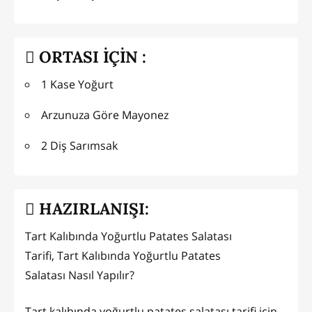
ORTASI İÇİN :
1 Kase Yoğurt
Arzunuza Göre Mayonez
2 Diş Sarımsak
HAZIRLANIŞI:
Tart Kalıbında Yoğurtlu Patates Salatası
Tarifi, Tart Kalıbında Yoğurtlu Patates
Salatası
Nasıl Yapılır?
Tart kalıbında yoğurtlu patates salatası tarifi için