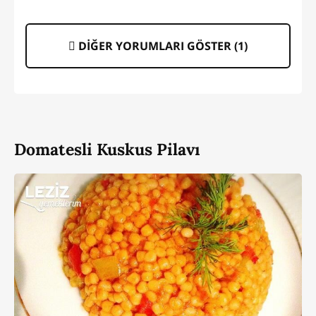
DİĞER YORUMLARI GÖSTER (
1
)
Domatesli Kuskus Pilavı