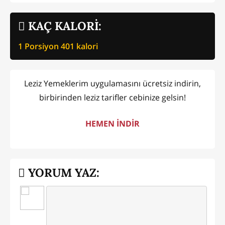
KAÇ KALORİ:
1 Porsiyon
401
kalori
Leziz Yemeklerim uygulamasını ücretsiz indirin,
birbirinden leziz tarifler cebinize gelsin!
HEMEN İNDİR
YORUM YAZ: