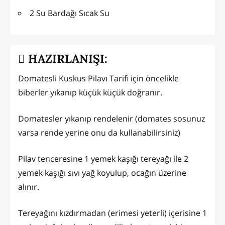
2 Su Bardağı Sıcak Su
HAZIRLANIŞI:
Domatesli Kuskus Pilavı Tarifi için öncelikle
biberler yıkanıp küçük küçük doğranır.
Domatesler yıkanıp rendelenir (domates sosunuz
varsa rende yerine onu da kullanabilirsiniz)
Pilav tenceresine 1 yemek kaşığı tereyağı ile 2
yemek kaşığı sıvı yağ koyulup, ocağın üzerine
alınır.
Tereyağını kızdırmadan (erimesi yeterli) içerisine 1