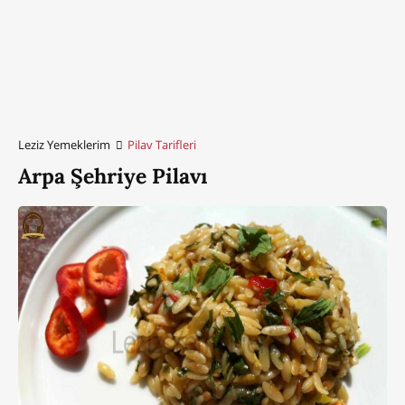
Leziz Yemeklerim
Pilav Tarifleri
Arpa Şehriye Pilavı