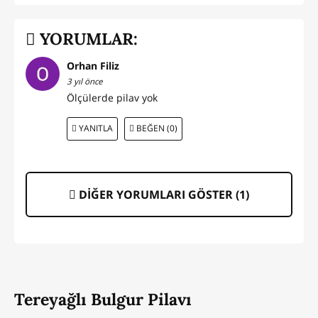
YORUMLAR:
Orhan Filiz
3 yıl önce
Ölçülerde pilav yok
YANITLA
BEĞEN (0)
DİĞER YORUMLARI GÖSTER (
1
)
Tereyağlı Bulgur Pilavı