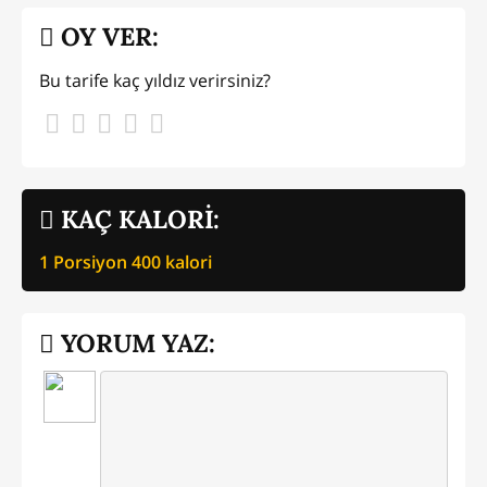
OY VER:
Bu tarife kaç yıldız verirsiniz?
KAÇ KALORİ:
1 Porsiyon
400
kalori
YORUM YAZ: