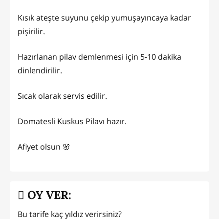
Kısık ateşte suyunu çekip yumuşayıncaya kadar
pişirilir.
Hazırlanan pilav demlenmesi için 5-10 dakika
dinlendirilir.
Sıcak olarak servis edilir.
Domatesli Kuskus Pilavı hazır.
Afiyet olsun 🌸
OY VER:
Bu tarife kaç yıldız verirsiniz?